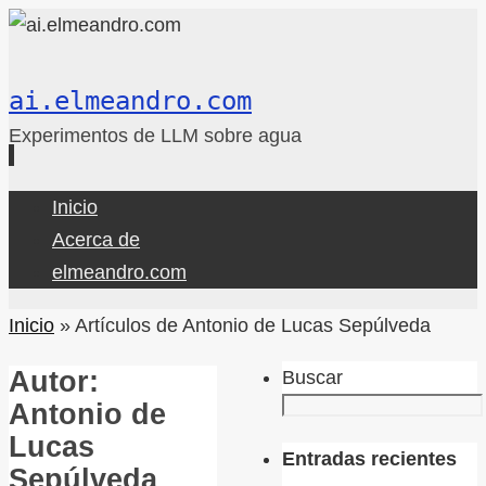
ai.elmeandro.com
Experimentos de LLM sobre agua
Ir
Inicio
al
Acerca de
contenido
elmeandro.com
Inicio
»
Artículos de Antonio de Lucas Sepúlveda
Autor:
Buscar
Antonio de
Lucas
Entradas recientes
Sepúlveda