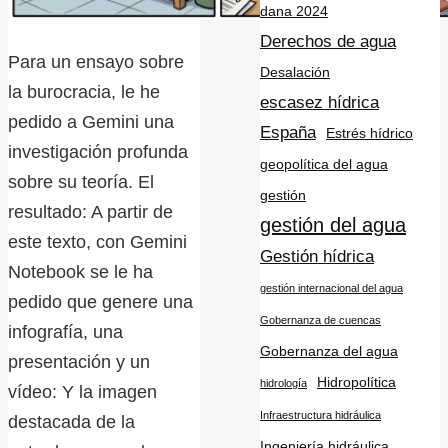
dana 2024
Derechos de agua
Para un ensayo sobre
Desalación
la burocracia, le he
escasez hídrica
pedido a Gemini una
España
Estrés hídrico
investigación profunda
geopolítica del agua
sobre su teoría. El
gestión
resultado: A partir de
gestión del agua
este texto, con Gemini
Gestión hídrica
Notebook se le ha
gestión internacional del agua
pedido que genere una
Gobernanza de cuencas
infografía, una
Gobernanza del agua
presentación y un
Hidropolítica
hidrología
vídeo: Y la imagen
Infraestructura hidráulica
destacada de la
Ingeniería hidráulica