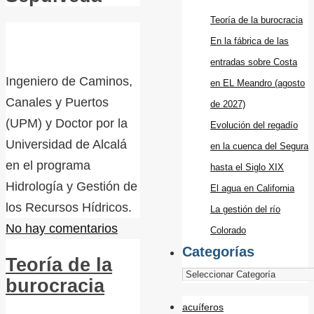
Teoría de la burocracia
En la fábrica de las
entradas sobre Costa
Ingeniero de Caminos,
en EL Meandro (agosto
Canales y Puertos
de 2027)
(UPM) y Doctor por la
Evolución del regadío
Universidad de Alcalá
en la cuenca del Segura
en el programa
hasta el Siglo XIX
Hidrología y Gestión de
El agua en California
los Recursos Hídricos.
La gestión del río
No hay comentarios
Colorado
Categorías
Teoría de la
burocracia
acuíferos