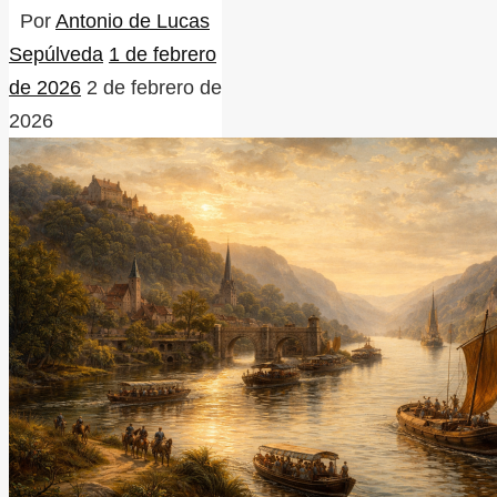
Por
Antonio de Lucas
Sepúlveda
1 de febrero
de 2026
2 de febrero de
2026