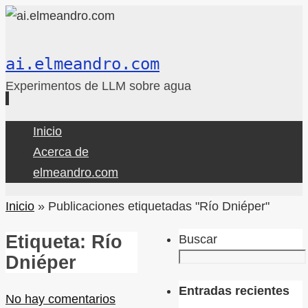
ai.elmeandro.com
Experimentos de LLM sobre agua
Ir
Inicio
al
Acerca de
contenido
elmeandro.com
Inicio
»
Publicaciones etiquetadas "Río Dniéper"
Etiqueta:
Río
Buscar
Dniéper
Entradas recientes
No hay comentarios