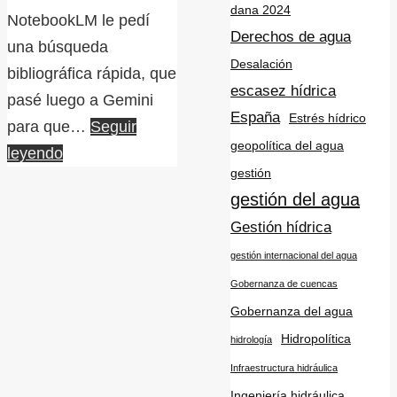
dana 2024
NotebookLM le pedí
Derechos de agua
una búsqueda
Desalación
bibliográfica rápida, que
escasez hídrica
pasé luego a Gemini
España
Estrés hídrico
para que…
Seguir
geopolítica del agua
leyendo
gestión
gestión del agua
Gestión hídrica
gestión internacional del agua
Gobernanza de cuencas
Gobernanza del agua
Hidropolítica
hidrología
Infraestructura hidráulica
Ingeniería hidráulica