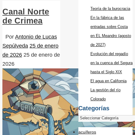
Teoría de la burocracia
Canal Norte
En la fábrica de las
de Crimea
entradas sobre Costa
en EL Meandro (agosto
Por
Antonio de Lucas
de 2027)
Sepúlveda
25 de enero
Evolución del regadío
de 2026
25 de enero de
en la cuenca del Segura
2026
hasta el Siglo XIX
El agua en California
La gestión del río
Colorado
Categorías
acuíferos