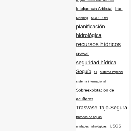
Inteligencia Artificial
Irán
Manning
MODFLOW
planificación
hidrológica
recursos hídricos
SEAWAT
seguridad hídrica
Sequía
SI
sistema imperial
sistema internacional
Sobreexplotación de
acuíferos
Trasvase Tajo-Segura
tratados de aguas
USGS
unidades hidrológicas