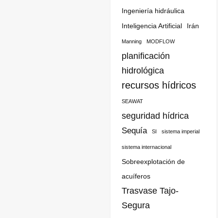
Ingeniería hidráulica
Inteligencia Artificial
Irán
Manning
MODFLOW
planificación
hidrológica
recursos hídricos
SEAWAT
seguridad hídrica
Sequía
SI
sistema imperial
sistema internacional
Sobreexplotación de
acuíferos
Trasvase Tajo-
Segura