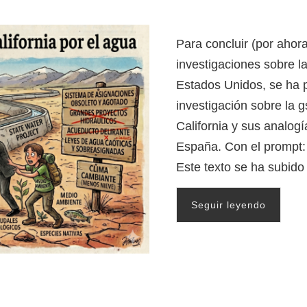
Para concluir (por ahora
investigaciones sobre l
Estados Unidos, se ha 
investigación sobre la g
California y sus analogí
España. Con el prompt: 
Este texto se ha subid
Seguir leyendo