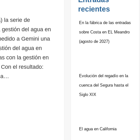
recientes
) la serie de
En la fábrica de las entradas
a gestión del agua en
sobre Costa en EL Meandro
pedido a Gemini una
(agosto de 2027)
stión del agua en
as con la gestión en
Con el resultado:
o a…
Evolución del regadío en la
cuenca del Segura hasta el
Siglo XIX
El agua en California