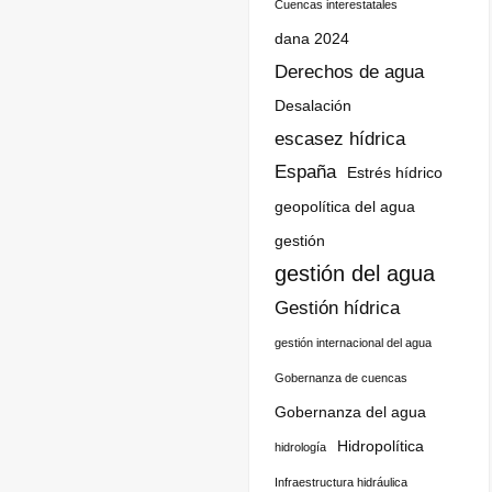
Cuencas interestatales
dana 2024
Derechos de agua
Desalación
escasez hídrica
España
Estrés hídrico
geopolítica del agua
gestión
gestión del agua
Gestión hídrica
gestión internacional del agua
Gobernanza de cuencas
Gobernanza del agua
Hidropolítica
hidrología
Infraestructura hidráulica