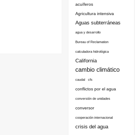
acuíferos
Agricultura intensiva
Aguas subterráneas
agua y desarrollo
Bureau of Reclamation
calculadora hidrológica
California
cambio climático
caudal
cfs
conflictos por el agua
conversión de unidades
conversor
cooperación internacional
crisis del agua