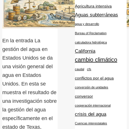
Agricultura intensiva
Aguas subterráneas
agua y desarrollo
Bureau of Reclamation
En la entrada La
calculadora hidrológica
gestión del agua en
California
Estados Unidos se da
cambio climático
una visión general del
caudal
cfs
agua en Estados
conflictos por el agua
Unidos. En esta se
conversión de unidades
muestra el resultado de
conversor
una investigación sobre
cooperación internacional
la gestión del agua
crisis del agua
específicamente en el
Cuencas interestatales
estado de Texas,