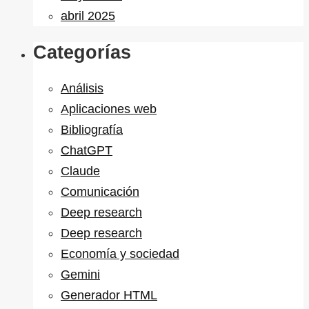
abril 2025
Categorías
Análisis
Aplicaciones web
Bibliografía
ChatGPT
Claude
Comunicación
Deep research
Deep research
Economía y sociedad
Gemini
Generador HTML