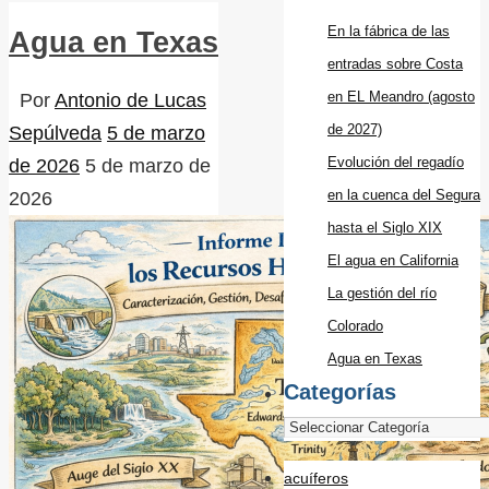
En la fábrica de las
Agua en Texas
entradas sobre Costa
en EL Meandro (agosto
Por
Antonio de Lucas
de 2027)
Sepúlveda
5 de marzo
Evolución del regadío
de 2026
5 de marzo de
en la cuenca del Segura
2026
hasta el Siglo XIX
El agua en California
La gestión del río
Colorado
Agua en Texas
Categorías
acuíferos