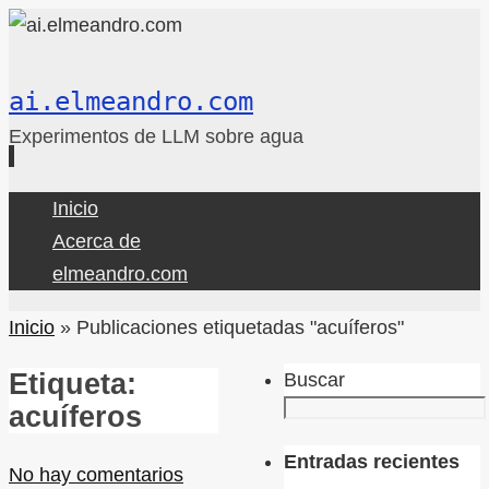
ai.elmeandro.com
Experimentos de LLM sobre agua
Ir
Inicio
al
Acerca de
contenido
elmeandro.com
Inicio
»
Publicaciones etiquetadas "acuíferos"
Etiqueta:
Buscar
acuíferos
Entradas recientes
No hay comentarios