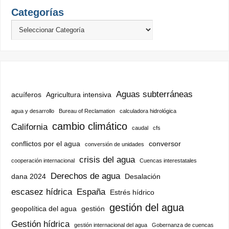
Categorías
Aguas subterráneas
acuíferos
Agricultura intensiva
agua y desarrollo
Bureau of Reclamation
calculadora hidrológica
cambio climático
California
caudal
cfs
conflictos por el agua
conversor
conversión de unidades
crisis del agua
cooperación internacional
Cuencas interestatales
Derechos de agua
dana 2024
Desalación
escasez hídrica
España
Estrés hídrico
gestión del agua
geopolítica del agua
gestión
Gestión hídrica
gestión internacional del agua
Gobernanza de cuencas