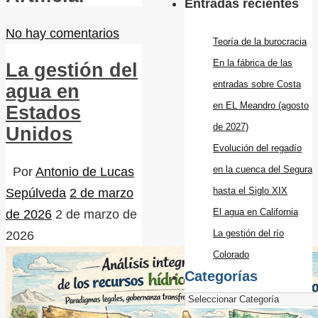
Entradas recientes
No hay comentarios
Teoría de la burocracia
En la fábrica de las
La gestión del
entradas sobre Costa
agua en
en EL Meandro (agosto
Estados
de 2027)
Unidos
Evolución del regadío
en la cuenca del Segura
Por
Antonio de Lucas
hasta el Siglo XIX
Sepúlveda
2 de marzo
El agua en California
de 2026
2 de marzo de
La gestión del río
2026
Colorado
Categorías