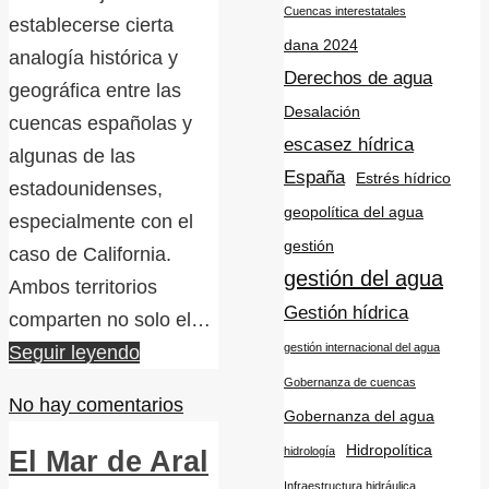
Cuencas interestatales
establecerse cierta
dana 2024
analogía histórica y
Derechos de agua
geográfica entre las
Desalación
cuencas españolas y
escasez hídrica
algunas de las
España
Estrés hídrico
estadounidenses,
geopolítica del agua
especialmente con el
gestión
caso de California.
gestión del agua
Ambos territorios
Gestión hídrica
comparten no solo el…
gestión internacional del agua
Seguir leyendo
Gobernanza de cuencas
No hay comentarios
Gobernanza del agua
Hidropolítica
hidrología
El Mar de Aral
Infraestructura hidráulica