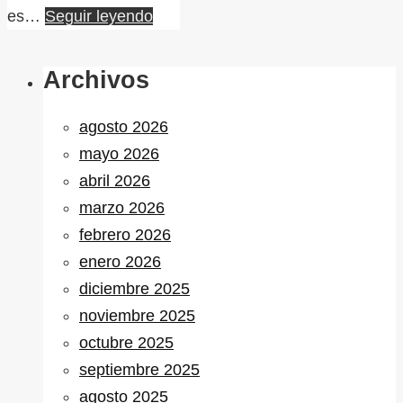
es…
Seguir leyendo
Archivos
agosto 2026
mayo 2026
abril 2026
marzo 2026
febrero 2026
enero 2026
diciembre 2025
noviembre 2025
octubre 2025
septiembre 2025
agosto 2025