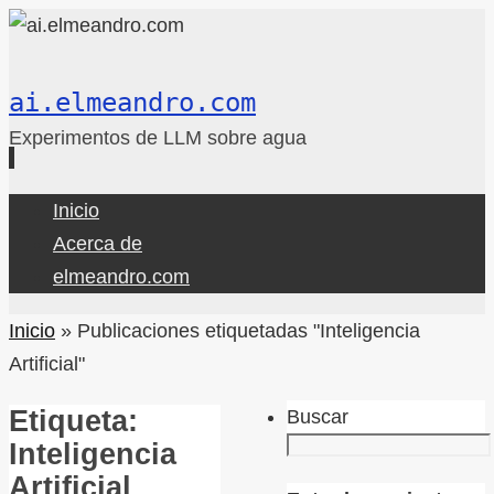
ai.elmeandro.com
Experimentos de LLM sobre agua
Ir
Inicio
al
Acerca de
contenido
elmeandro.com
Inicio
»
Publicaciones etiquetadas "Inteligencia
Artificial"
Etiqueta:
Buscar
Inteligencia
Artificial