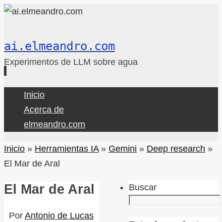
ai.elmeandro.com
Experimentos de LLM sobre agua
Ir
Inicio
al
Acerca de
contenido
elmeandro.com
Inicio
»
Herramientas IA
»
Gemini
»
Deep research
»
El Mar de Aral
El Mar de Aral
Buscar
Por
Antonio de Lucas