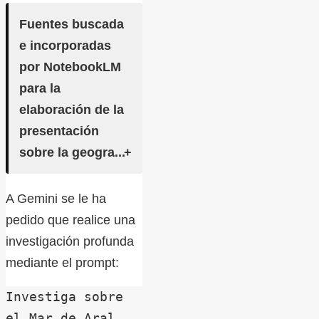
Fuentes buscada
e incorporadas
por NotebookLM
para la
elaboración de la
presentación
sobre la geogra...
A Gemini se le ha
pedido que realice una
investigación profunda
mediante el prompt:
Investiga sobre 
el Mar de Aral
