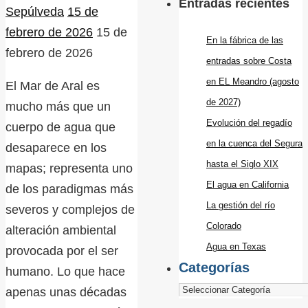
Entradas recientes
Sepúlveda
15 de
febrero de 2026
15 de
En la fábrica de las
febrero de 2026
entradas sobre Costa
en EL Meandro (agosto
El Mar de Aral es
de 2027)
mucho más que un
Evolución del regadío
cuerpo de agua que
en la cuenca del Segura
desaparece en los
hasta el Siglo XIX
mapas; representa uno
El agua en California
de los paradigmas más
La gestión del río
severos y complejos de
Colorado
alteración ambiental
Agua en Texas
provocada por el ser
Categorías
humano. Lo que hace
apenas unas décadas