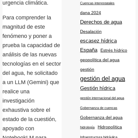
urgencia climática.
Cuencas interestatales
dana 2024
Para comprender la
Derechos de agua
magnitud de este
Desalación
fenómeno y poner a
escasez hídrica
prueba la capacidad de
España
Estrés hídrico
análisis de las nuevas
geopolítica del agua
tecnologías en el sector
gestión
del agua, he solicitado
gestión del agua
a un LLM (Gemini) que
Gestión hídrica
realice una
gestión internacional del agua
investigación
Gobernanza de cuencas
exhaustiva sobre el
Gobernanza del agua
estado de la cuestión,
Hidropolítica
apoyado con
hidrología
NotebookLM para
Infraestructura hidráulica