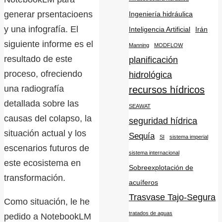
generar prsentacioens
Ingeniería hidráulica
y una infografía. El
Inteligencia Artificial
Irán
siguiente informe es el
Manning
MODFLOW
resultado de este
planificación
proceso, ofreciendo
hidrológica
una radiografía
recursos hídricos
detallada sobre las
SEAWAT
causas del colapso, la
seguridad hídrica
situación actual y los
Sequía
SI
sistema imperial
escenarios futuros de
sistema internacional
este ecosistema en
Sobreexplotación de
transformación.
acuíferos
Trasvase Tajo-Segura
Como situación, le he
tratados de aguas
pedido a NotebookLM