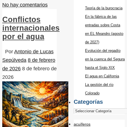
No hay comentarios
Teoría de la burocracia
En la fábrica de las
Conflictos
entradas sobre Costa
internacionales
en EL Meandro (agosto
por el agua
de 2027)
Evolución del regadío
Por
Antonio de Lucas
en la cuenca del Segura
Sepúlveda
8 de febrero
hasta el Siglo XIX
de 2026
8 de febrero de
El agua en California
2026
La gestión del río
Colorado
Categorías
acuíferos