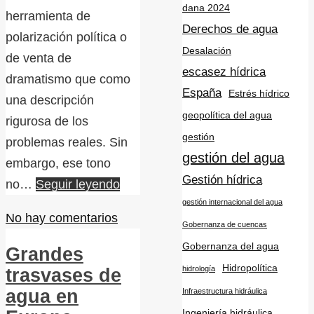
dana 2024
herramienta de
Derechos de agua
polarización política o
Desalación
de venta de
escasez hídrica
dramatismo que como
España
Estrés hídrico
una descripción
geopolítica del agua
rigurosa de los
gestión
problemas reales. Sin
gestión del agua
embargo, ese tono
Gestión hídrica
no…
Seguir leyendo
gestión internacional del agua
No hay comentarios
Gobernanza de cuencas
Gobernanza del agua
Grandes
Hidropolítica
hidrología
trasvases de
agua en
Infraestructura hidráulica
Ingeniería hidráulica