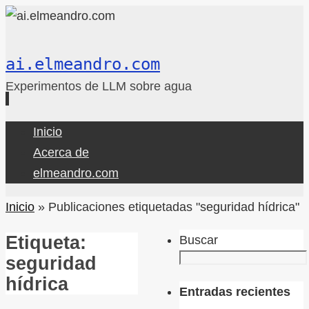
ai.elmeandro.com
Experimentos de LLM sobre agua
Ir
Inicio
al
Acerca de
contenido
elmeandro.com
Inicio
»
Publicaciones etiquetadas "seguridad hídrica"
Etiqueta:
Buscar
seguridad
hídrica
Entradas recientes