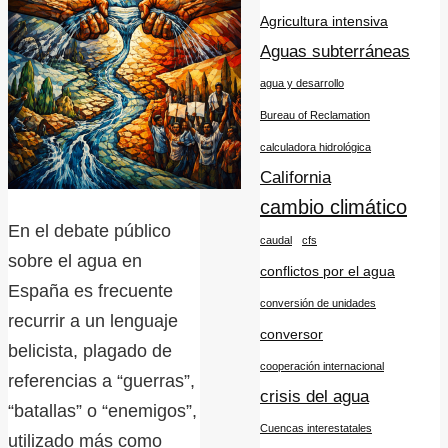
Agricultura intensiva
Aguas subterráneas
agua y desarrollo
Bureau of Reclamation
calculadora hidrológica
California
cambio climático
En el debate público
caudal
cfs
sobre el agua en
conflictos por el agua
España es frecuente
conversión de unidades
recurrir a un lenguaje
conversor
belicista, plagado de
cooperación internacional
referencias a “guerras”,
crisis del agua
“batallas” o “enemigos”,
Cuencas interestatales
utilizado más como