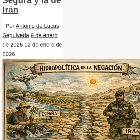
Segura y la de
Irán
Por
Antonio de Lucas
Sepúlveda
9 de enero
de 2026
12 de enero de
2026