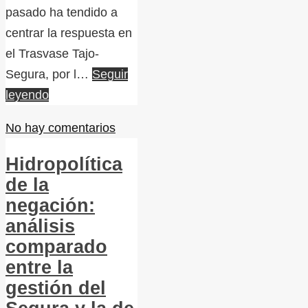
pasado ha tendido a
centrar la respuesta en
el Trasvase Tajo-
Segura, por l…
Seguir
leyendo
No hay comentarios
Hidropolítica
de la
negación:
análisis
comparado
entre la
gestión del