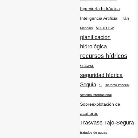
Ingeniería hidráulica
Inteligencia Artificial
Irán
Manning
MODFLOW
planificación
hidrológica
recursos hídricos
SEAWAT
seguridad hídrica
Sequía
SI
sistema imperial
sistema internacional
Sobreexplotación de
acuíferos
Trasvase Tajo-Segura
tratados de aguas