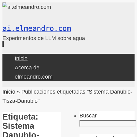
ai.elmeandro.com
Experimentos de LLM sobre agua
Ir
Inicio
al
Acerca de
contenido
elmeandro.com
Inicio
»
Publicaciones etiquetadas "Sistema Danubio-
Tisza-Danubio"
Etiqueta:
Buscar
Sistema
Danubio-