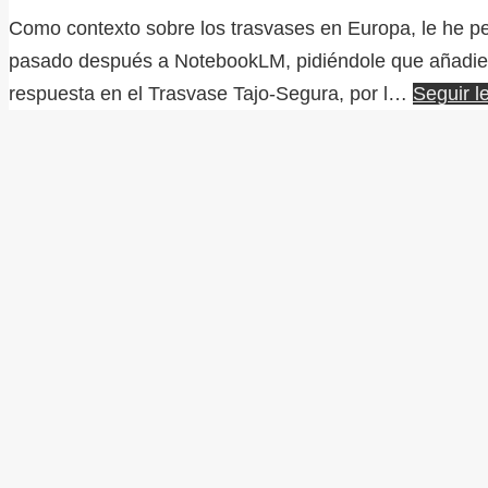
Como contexto sobre los trasvases en Europa, le he pedi
pasado después a NotebookLM, pidiéndole que añadiera
respuesta en el Trasvase Tajo-Segura, por l…
Seguir l