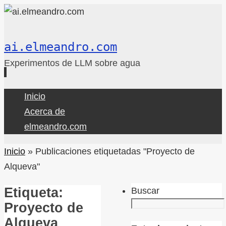
ai.elmeandro.com
Experimentos de LLM sobre agua
Ir
Inicio
al
Acerca de
contenido
elmeandro.com
Inicio
»
Publicaciones etiquetadas "Proyecto de
Alqueva"
Etiqueta:
Buscar
Proyecto de
Alqueva