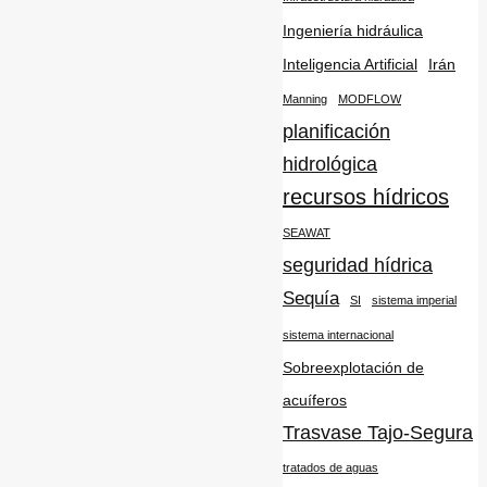
Ingeniería hidráulica
Inteligencia Artificial
Irán
Manning
MODFLOW
planificación
hidrológica
recursos hídricos
SEAWAT
seguridad hídrica
Sequía
SI
sistema imperial
sistema internacional
Sobreexplotación de
acuíferos
Trasvase Tajo-Segura
tratados de aguas