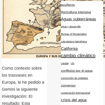
acuíferos
Agricultura intensiva
Aguas subterráneas
agua y desarrollo
Bureau of Reclamation
calculadora hidrológica
California
cambio climático
caudal
cfs
Como contexto sobre
conflictos por el agua
los trasvases en
conversión de unidades
Europa, le he pedido a
conversor
Gemini la siguiente
cooperación internacional
investigación: El
crisis del agua
resultado: Esta