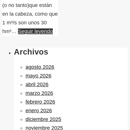
(o no tanto)que están
en la cabeza, como que
1 m³/s son unos 30
hm³…
Seguir leyendo
Archivos
agosto 2026
mayo 2026
abril 2026
marzo 2026
febrero 2026
enero 2026
diciembre 2025
noviembre 2025