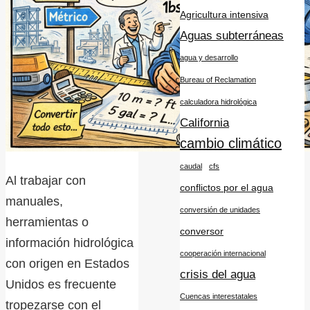
Agricultura intensiva
Aguas subterráneas
agua y desarrollo
Bureau of Reclamation
calculadora hidrológica
California
cambio climático
caudal
cfs
Al trabajar con
conflictos por el agua
manuales,
conversión de unidades
herramientas o
conversor
información hidrológica
cooperación internacional
con origen en Estados
crisis del agua
Unidos es frecuente
Cuencas interestatales
tropezarse con el