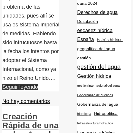
dana 2024
problema de las
Derechos de agua
unidades, pues allí se
Desalación
usa es Sistema Imperial
escasez hídrica
de medidas. Habiendo
España
Estrés hídrico
sido infructuosos hasta
geopolítica del agua
la fecha los intentos por
gestión
adoptar el Sistema
gestión del agua
Internacional, como ya
Gestión hídrica
hizo el Reino Unido….
gestión internacional del agua
Seguir leyendo
Gobernanza de cuencas
No hay comentarios
Gobernanza del agua
Hidropolítica
hidrología
Creación
Rápida de una
Infraestructura hidráulica
Ingeniería hidráulica