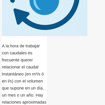
A la hora de trabajar
con caudales es
frecuente querer
relacionar el caudal
instantáneo (en m³/s ó
en l/s) con el volumen
que supone en un día,
un mes o un año. Hay
relaciones aproximadas