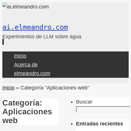
ai.elmeandro.com
Experimentos de LLM sobre agua
Ir
Inicio
al
Acerca de
contenido
elmeandro.com
Inicio
»
Categoría "Aplicaciones web"
Categoría:
Buscar
Aplicaciones
web
Entradas recientes