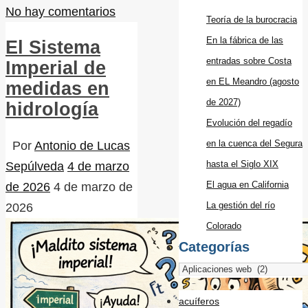
No hay comentarios
Teoría de la burocracia
En la fábrica de las
El Sistema
entradas sobre Costa
Imperial de
en EL Meandro (agosto
medidas en
de 2027)
hidrología
Evolución del regadío
en la cuenca del Segura
Por
Antonio de Lucas
hasta el Siglo XIX
Sepúlveda
4 de marzo
El agua en California
de 2026
4 de marzo de
La gestión del río
2026
Colorado
Categorías
acuíferos