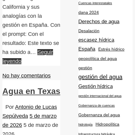
Cuencas interestatales
California y sus
dana 2024
analogías con la
Derechos de agua
gestión en España. Con
Desalación
el prompt: Con el
escasez hídrica
resultado: Este texto se
España
Estrés hídrico
ha subido a…
Seguir
geopolítica del agua
leyendo
gestión
No hay comentarios
gestión del agua
Gestión hídrica
Agua en Texas
gestión internacional del agua
Gobernanza de cuencas
Por
Antonio de Lucas
Gobernanza del agua
Sepúlveda
5 de marzo
Hidropolítica
de 2026
5 de marzo de
hidrología
2026
Infraestructura hidráulica