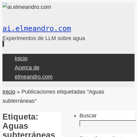
ai.elmeandro.com
Experimentos de LLM sobre agua
Ir
Inicio
al
Acerca de
contenido
elmeandro.com
Inicio
»
Publicaciones etiquetadas "Aguas
subterráneas"
Etiqueta:
Buscar
Aguas
subterráneas