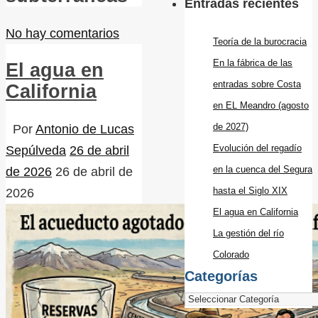
Entradas recientes
No hay comentarios
Teoría de la burocracia
En la fábrica de las
El agua en
entradas sobre Costa
California
en EL Meandro (agosto
de 2027)
Por
Antonio de Lucas
Evolución del regadío
Sepúlveda
26 de abril
en la cuenca del Segura
de 2026
26 de abril de
hasta el Siglo XIX
2026
El agua en California
La gestión del río
Colorado
Categorías