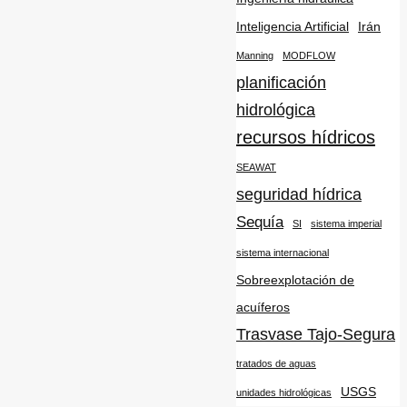
Inteligencia Artificial
Irán
Manning
MODFLOW
planificación
hidrológica
recursos hídricos
SEAWAT
seguridad hídrica
Sequía
SI
sistema imperial
sistema internacional
Sobreexplotación de
acuíferos
Trasvase Tajo-Segura
tratados de aguas
USGS
unidades hidrológicas