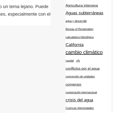
Agricultura intensiva
do un tema lejano. Puede
Aguas subterráneas
ses, especialmente con el
agua y desarrollo
Bureau of Reclamation
calculadora hidrológica
California
cambio climático
caudal
cfs
conflictos por el agua
conversión de unidades
conversor
cooperación internacional
crisis del agua
Cuencas interestatales