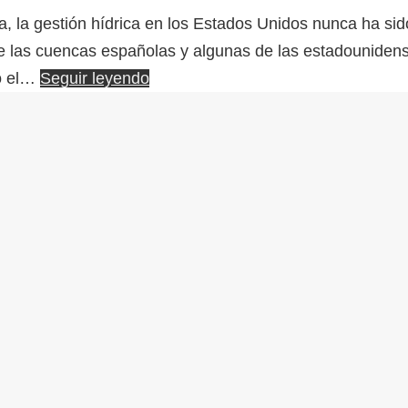
a, la gestión hídrica en los Estados Unidos nunca ha si
tre las cuencas españolas y algunas de las estadouniden
lo el…
Seguir leyendo