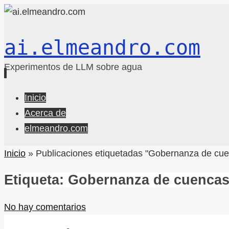
ai.elmeandro.com
Experimentos de LLM sobre agua
Ir
Inicio
al
Acerca de
contenido
elmeandro.com
Inicio
»
Publicaciones etiquetadas "Gobernanza de cu
Etiqueta:
Gobernanza de cuenca
No hay comentarios