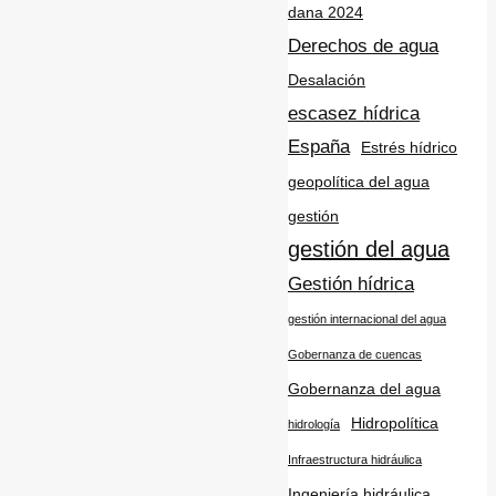
dana 2024
Derechos de agua
Desalación
escasez hídrica
España
Estrés hídrico
geopolítica del agua
gestión
gestión del agua
Gestión hídrica
gestión internacional del agua
Gobernanza de cuencas
Gobernanza del agua
Hidropolítica
hidrología
Infraestructura hidráulica
Ingeniería hidráulica