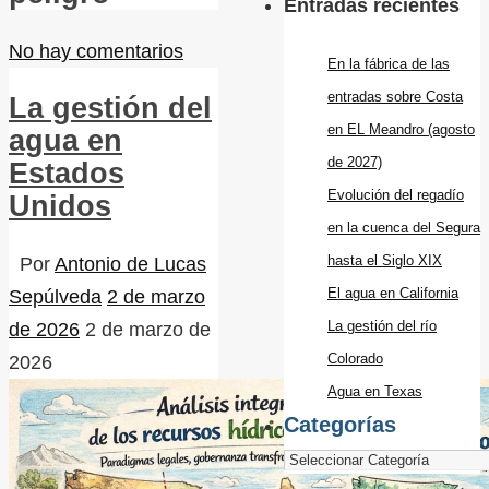
Entradas recientes
No hay comentarios
En la fábrica de las
entradas sobre Costa
La gestión del
en EL Meandro (agosto
agua en
de 2027)
Estados
Evolución del regadío
Unidos
en la cuenca del Segura
hasta el Siglo XIX
Por
Antonio de Lucas
El agua en California
Sepúlveda
2 de marzo
La gestión del río
de 2026
2 de marzo de
Colorado
2026
Agua en Texas
Categorías