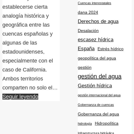
Cuencas interestatales
establecerse cierta
dana 2024
analogía histórica y
Derechos de agua
geográfica entre las
Desalación
cuencas españolas y
escasez hídrica
algunas de las
España
Estrés hídrico
estadounidenses,
geopolítica del agua
especialmente con el
gestión
caso de California.
gestión del agua
Ambos territorios
Gestión hídrica
comparten no solo el…
gestión internacional del agua
Seguir leyendo
Gobernanza de cuencas
Gobernanza del agua
Hidropolítica
hidrología
Infraestructura hidráulica