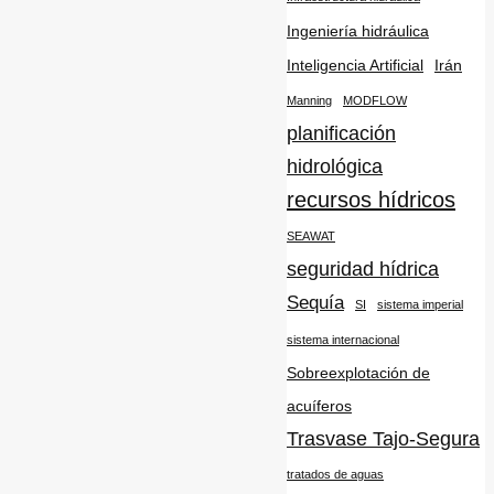
Ingeniería hidráulica
Inteligencia Artificial
Irán
Manning
MODFLOW
planificación
hidrológica
recursos hídricos
SEAWAT
seguridad hídrica
Sequía
SI
sistema imperial
sistema internacional
Sobreexplotación de
acuíferos
Trasvase Tajo-Segura
tratados de aguas