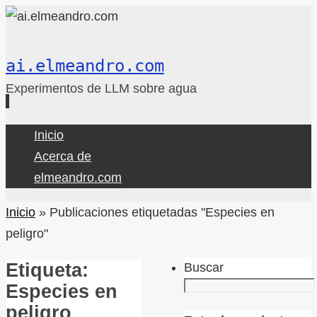
ai.elmeandro.com
Experimentos de LLM sobre agua
Ir
Inicio
al
Acerca de
contenido
elmeandro.com
Inicio
»
Publicaciones etiquetadas "Especies en
peligro"
Etiqueta:
Buscar
Especies en
peligro