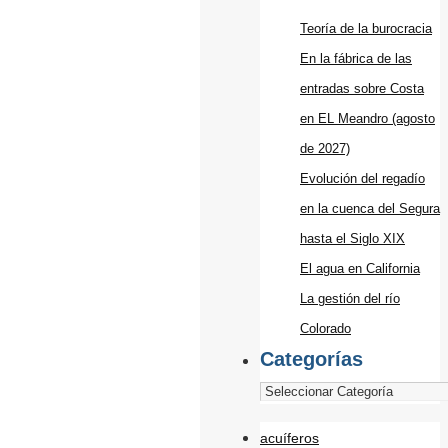
Teoría de la burocracia
En la fábrica de las
entradas sobre Costa
en EL Meandro (agosto
de 2027)
Evolución del regadío
en la cuenca del Segura
hasta el Siglo XIX
El agua en California
La gestión del río
Colorado
Categorías
acuíferos