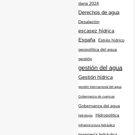
dana 2024
Derechos de agua
Desalación
escasez hídrica
España
Estrés hídrico
geopolítica del agua
gestión
gestión del agua
Gestión hídrica
gestión internacional del agua
Gobernanza de cuencas
Gobernanza del agua
Hidropolítica
hidrología
Infraestructura hidráulica
Ingeniería hidráulica