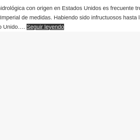
hidrológica con origen en Estados Unidos es frecuente t
Imperial de medidas. Habiendo sido infructuosos hasta la
ino Unido….
Seguir leyendo