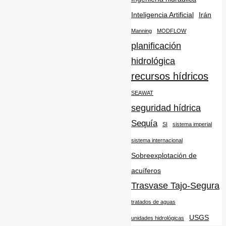
Inteligencia Artificial
Irán
Manning
MODFLOW
planificación
hidrológica
recursos hídricos
SEAWAT
seguridad hídrica
Sequía
SI
sistema imperial
sistema internacional
Sobreexplotación de
acuíferos
Trasvase Tajo-Segura
tratados de aguas
USGS
unidades hidrológicas