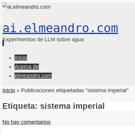
ai.elmeandro.com
Experimentos de LLM sobre agua
Ir
Inicio
al
Acerca de
contenido
elmeandro.com
Inicio
»
Publicaciones etiquetadas "sistema imperial"
Etiqueta:
sistema imperial
No hay comentarios