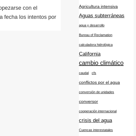
Agricultura intensiva
ropezarse con el
Aguas subterráneas
 fecha los intentos por
agua y desarrollo
Bureau of Reclamation
calculadora hidrológica
California
cambio climático
caudal
cfs
conflictos por el agua
conversión de unidades
conversor
cooperación internacional
crisis del agua
Cuencas interestatales