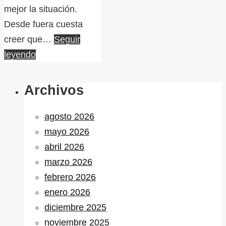
mejor la situación.
Desde fuera cuesta
creer que…
Seguir
leyendo
Archivos
agosto 2026
mayo 2026
abril 2026
marzo 2026
febrero 2026
enero 2026
diciembre 2025
noviembre 2025