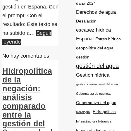
dana 2024
gestión en España. Con
Derechos de agua
el prompt: Con el
Desalación
resultado: Este texto se
escasez hídrica
ha subido a…
Seguir
España
Estrés hídrico
leyendo
geopolítica del agua
No hay comentarios
gestión
gestión del agua
Hidropolítica
Gestión hídrica
de la
gestión internacional del agua
negación:
Gobernanza de cuencas
análisis
Gobernanza del agua
comparado
Hidropolítica
hidrología
entre la
gestión del
Infraestructura hidráulica
Ingeniería hidráulica