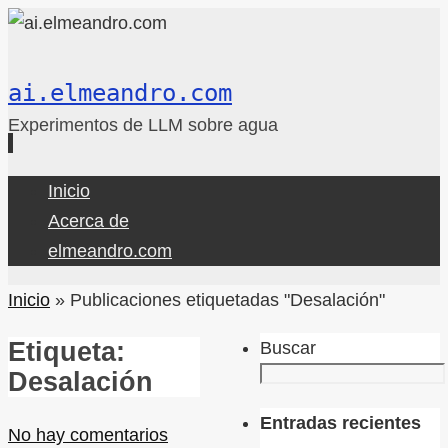
ai.elmeandro.com
Experimentos de LLM sobre agua
Ir
Inicio
al
Acerca de
contenido
elmeandro.com
Inicio
»
Publicaciones etiquetadas "Desalación"
Etiqueta:
Buscar
Desalación
Entradas recientes
No hay comentarios