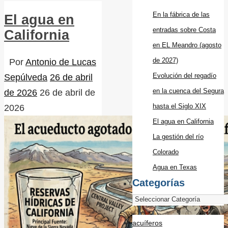
En la fábrica de las
El agua en
entradas sobre Costa
California
en EL Meandro (agosto
de 2027)
Por
Antonio de Lucas
Evolución del regadío
Sepúlveda
26 de abril
en la cuenca del Segura
de 2026
26 de abril de
hasta el Siglo XIX
2026
El agua en California
La gestión del río
Colorado
Agua en Texas
Categorías
acuíferos