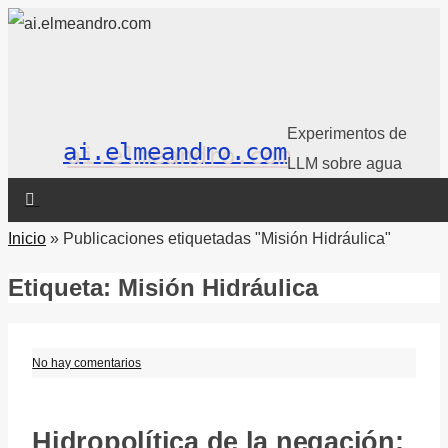
Experimentos de
ai.elmeandro.com
LLM sobre agua
Inicio
»
Publicaciones etiquetadas "Misión Hidráulica"
Etiqueta:
Misión Hidráulica
No hay comentarios
Hidropolítica de la negación: