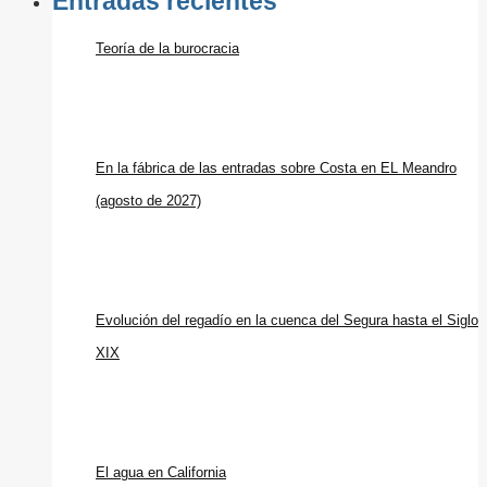
Entradas recientes
Teoría de la burocracia
En la fábrica de las entradas sobre Costa en EL Meandro
(agosto de 2027)
Evolución del regadío en la cuenca del Segura hasta el Siglo
XIX
El agua en California