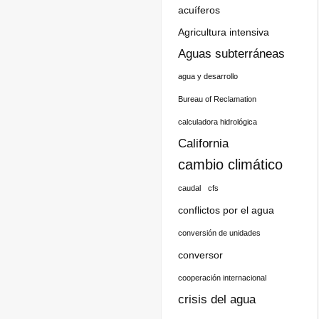
acuíferos
Agricultura intensiva
Aguas subterráneas
agua y desarrollo
Bureau of Reclamation
calculadora hidrológica
California
cambio climático
caudal
cfs
conflictos por el agua
conversión de unidades
conversor
cooperación internacional
crisis del agua