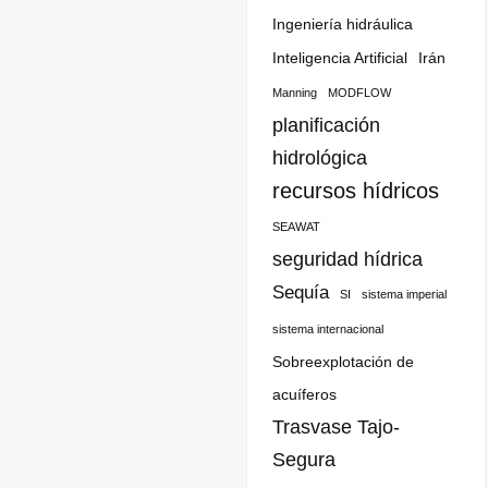
Ingeniería hidráulica
Inteligencia Artificial
Irán
Manning
MODFLOW
planificación
hidrológica
recursos hídricos
SEAWAT
seguridad hídrica
Sequía
SI
sistema imperial
sistema internacional
Sobreexplotación de
acuíferos
Trasvase Tajo-
Segura