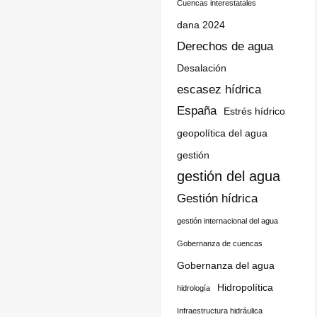
Cuencas interestatales
dana 2024
Derechos de agua
Desalación
escasez hídrica
España
Estrés hídrico
geopolítica del agua
gestión
gestión del agua
Gestión hídrica
gestión internacional del agua
Gobernanza de cuencas
Gobernanza del agua
Hidropolítica
hidrología
Infraestructura hidráulica