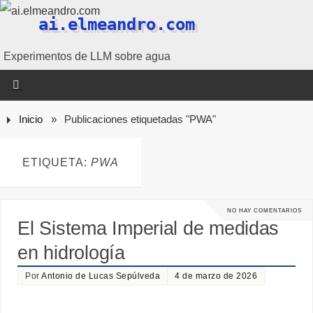
ai.elmeandro.com
Experimentos de LLM sobre agua
Inicio
»
Publicaciones etiquetadas "PWA"
ETIQUETA:
PWA
NO HAY COMENTARIOS
El Sistema Imperial de medidas
en hidrología
Por
Antonio de Lucas Sepúlveda
4 de marzo de 2026