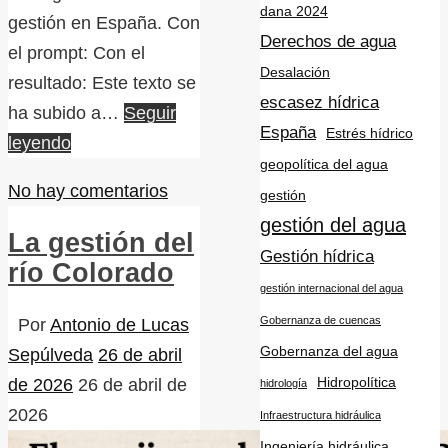
dana 2024
gestión en España. Con
Derechos de agua
el prompt: Con el
Desalación
resultado: Este texto se
escasez hídrica
ha subido a…
Seguir
España
Estrés hídrico
leyendo
geopolítica del agua
No hay comentarios
gestión
gestión del agua
La gestión del
Gestión hídrica
río Colorado
gestión internacional del agua
Gobernanza de cuencas
Por
Antonio de Lucas
Gobernanza del agua
Sepúlveda
26 de abril
Hidropolítica
de 2026
26 de abril de
hidrología
2026
Infraestructura hidráulica
Ingeniería hidráulica