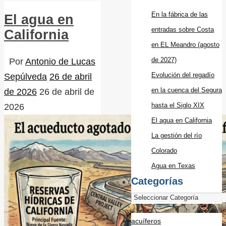
En la fábrica de las
El agua en
entradas sobre Costa
California
en EL Meandro (agosto
de 2027)
Por
Antonio de Lucas
Evolución del regadío
Sepúlveda
26 de abril
en la cuenca del Segura
de 2026
26 de abril de
hasta el Siglo XIX
2026
El agua en California
La gestión del río
Colorado
Agua en Texas
Categorías
acuíferos