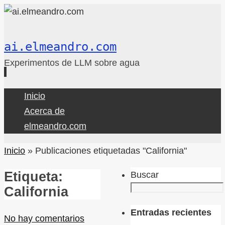
ai.elmeandro.com
Experimentos de LLM sobre agua
Ir
Inicio
al
Acerca de
contenido
elmeandro.com
Inicio
»
Publicaciones etiquetadas "California"
Etiqueta:
Buscar
California
Entradas recientes
No hay comentarios