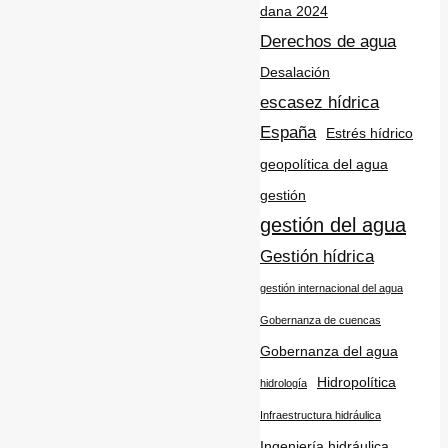
dana 2024
Derechos de agua
Desalación
escasez hídrica
España
Estrés hídrico
geopolítica del agua
gestión
gestión del agua
Gestión hídrica
gestión internacional del agua
Gobernanza de cuencas
Gobernanza del agua
Hidropolítica
hidrología
Infraestructura hidráulica
Ingeniería hidráulica