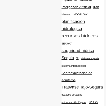
Inteligencia Artificial
Irán
Manning
MODFLOW
planificación
hidrológica
recursos hídricos
SEAWAT
seguridad hídrica
Sequía
SI
sistema imperial
sistema internacional
Sobreexplotación de
acuíferos
Trasvase Tajo-Segura
tratados de aguas
USGS
unidades hidrológicas