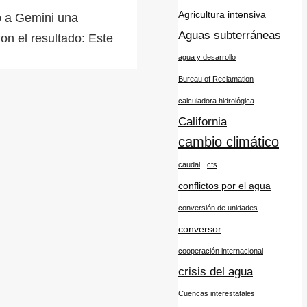
Agricultura intensiva
do a Gemini una
Aguas subterráneas
on el resultado: Este
agua y desarrollo
Bureau of Reclamation
calculadora hidrológica
California
cambio climático
caudal
cfs
conflictos por el agua
conversión de unidades
conversor
cooperación internacional
crisis del agua
Cuencas interestatales