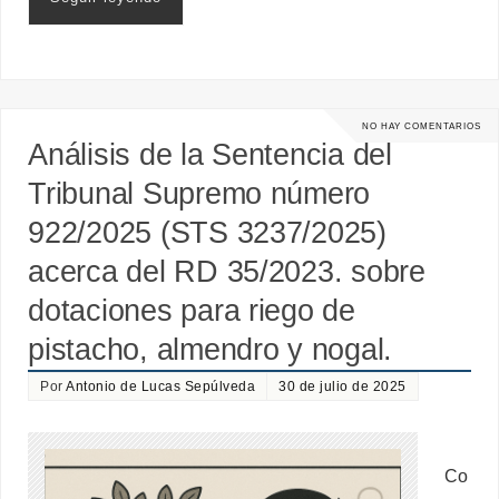
NO HAY COMENTARIOS
Análisis de la Sentencia del
Tribunal Supremo número
922/2025 (STS 3237/2025)
acerca del RD 35/2023. sobre
dotaciones para riego de
pistacho, almendro y nogal.
Por
Antonio de Lucas Sepúlveda
30 de julio de 2025
Co