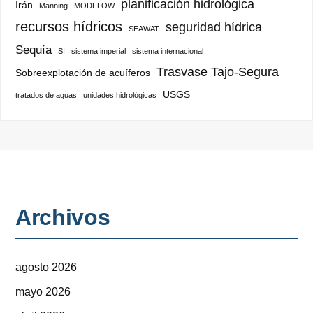
planificación hidrológica
Irán
Manning
MODFLOW
recursos hídricos
seguridad hídrica
SEAWAT
Sequía
SI
sistema imperial
sistema internacional
Trasvase Tajo-Segura
Sobreexplotación de acuíferos
USGS
tratados de aguas
unidades hidrológicas
Archivos
agosto 2026
mayo 2026