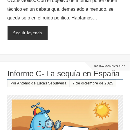
UCLM-Soliss. Con el objetivo de intentar poner orden
técnico en un debate que, demasiado a menudo, se
queda solo en el ruido político. Hablamos…
Seguir leyendo
NO HAY COMENTARIOS
Informe C- La sequía en España
Por
Antonio de Lucas Sepúlveda
7 de diciembre de 2025