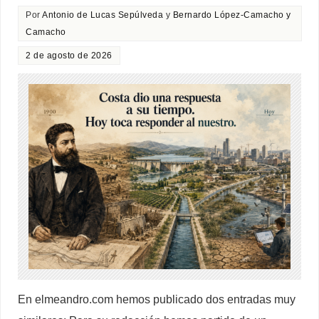
Por
Antonio de Lucas Sepúlveda
y
Bernardo López-Camacho y
Camacho
2 de agosto de 2026
En elmeandro.com hemos publicado dos entradas muy