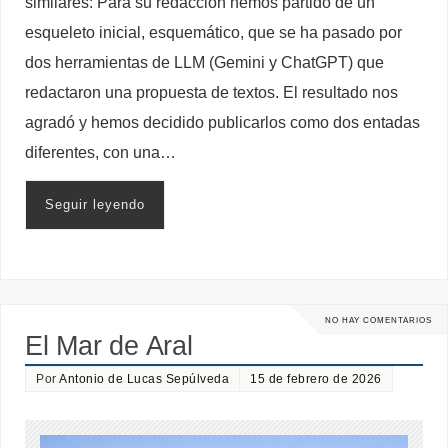
similares: Para su redacción hemos partido de un
esqueleto inicial, esquemático, que se ha pasado por
dos herramientas de LLM (Gemini y ChatGPT) que
redactaron una propuesta de textos. El resultado nos
agradó y hemos decidido publicarlos como dos entadas
diferentes, con una…
Seguir leyendo
NO HAY COMENTARIOS
El Mar de Aral
Por
Antonio de Lucas Sepúlveda
15 de febrero de 2026