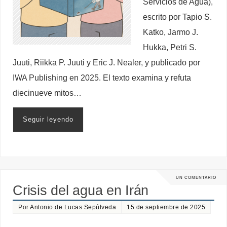
Servicios de Agua),
escrito por Tapio S.
Katko, Jarmo J.
Hukka, Petri S.
Juuti, Riikka P. Juuti y Eric J. Nealer, y publicado por
IWA Publishing en 2025. El texto examina y refuta
diecinueve mitos…
Seguir leyendo
UN COMENTARIO
Crisis del agua en Irán
Por
Antonio de Lucas Sepúlveda
15 de septiembre de 2025