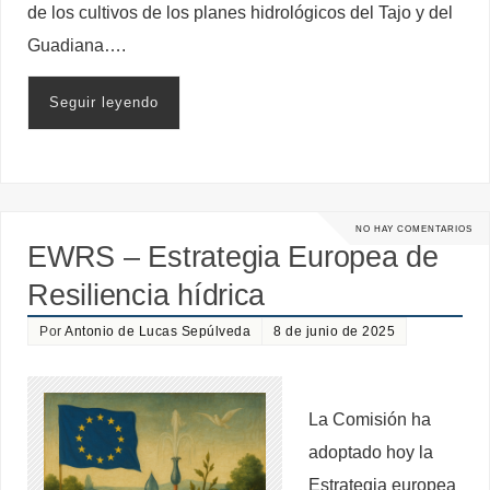
de los cultivos de los planes hidrológicos del Tajo y del
Guadiana….
Seguir leyendo
NO HAY COMENTARIOS
EWRS – Estrategia Europea de
Resiliencia hídrica
Por
Antonio de Lucas Sepúlveda
8 de junio de 2025
La Comisión ha
adoptado hoy la
Estrategia europea