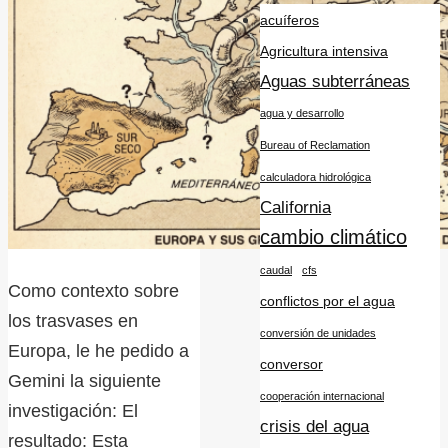
acuíferos
Agricultura intensiva
Aguas subterráneas
agua y desarrollo
Bureau of Reclamation
calculadora hidrológica
California
cambio climático
caudal
cfs
Como contexto sobre
conflictos por el agua
los trasvases en
conversión de unidades
Europa, le he pedido a
conversor
Gemini la siguiente
cooperación internacional
investigación: El
crisis del agua
resultado: Esta