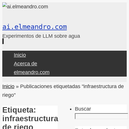
ai.elmeandro.com
Experimentos de LLM sobre agua
Ir
Inicio
al
Acerca de
contenido
elmeandro.com
Inicio
»
Publicaciones etiquetadas "infraestructura de
riego"
Etiqueta:
Buscar
infraestructura
de riego