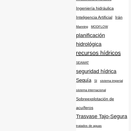
Ingeniería hidráulica
Inteligencia Artificial
Irán
Manning
MODFLOW
planificación
hidrológica
recursos hídricos
SEAWAT
seguridad hídrica
Sequía
SI
sistema imperial
sistema internacional
Sobreexplotación de
acuíferos
Trasvase Tajo-Segura
tratados de aguas