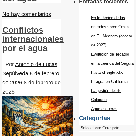
Entradas recientes
No hay comentarios
En la fábrica de las
entradas sobre Costa
Conflictos
en EL Meandro (agosto
internacionales
de 2027)
por el agua
Evolución del regadío
en la cuenca del Segura
Por
Antonio de Lucas
hasta el Siglo XIX
Sepúlveda
8 de febrero
El agua en California
de 2026
8 de febrero de
La gestión del río
2026
Colorado
Agua en Texas
Categorías