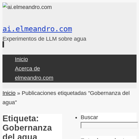
ai.elmeandro.com
Experimentos de LLM sobre agua
Ir
Inicio
al
Acerca de
contenido
elmeandro.com
Inicio
»
Publicaciones etiquetadas "Gobernanza del
agua"
Etiqueta:
Buscar
Gobernanza
del agua