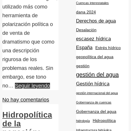
Cuencas interestatales
utilizado más como
dana 2024
herramienta de
Derechos de agua
polarización política o
Desalación
de venta de
escasez hídrica
dramatismo que como
España
Estrés hídrico
una descripción
geopolítica del agua
rigurosa de los
gestión
problemas reales. Sin
gestión del agua
embargo, ese tono
Gestión hídrica
no…
Seguir leyendo
gestión internacional del agua
No hay comentarios
Gobernanza de cuencas
Gobernanza del agua
Hidropolítica
Hidropolítica
hidrología
de la
Infraestructura hidráulica