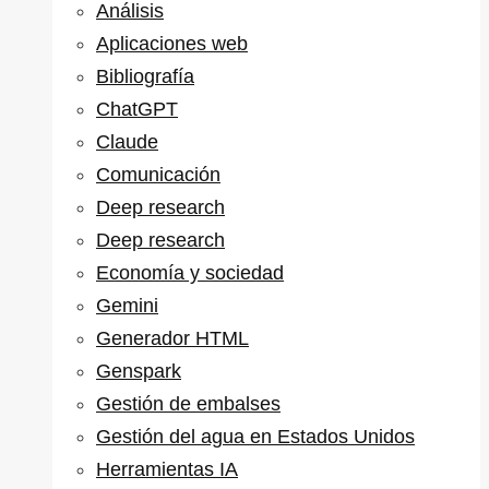
Análisis
Aplicaciones web
Bibliografía
ChatGPT
Claude
Comunicación
Deep research
Deep research
Economía y sociedad
Gemini
Generador HTML
Genspark
Gestión de embalses
Gestión del agua en Estados Unidos
Herramientas IA