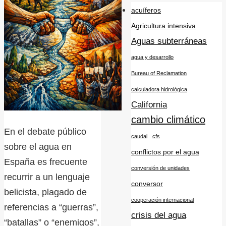
acuíferos
Agricultura intensiva
Aguas subterráneas
agua y desarrollo
Bureau of Reclamation
calculadora hidrológica
California
cambio climático
En el debate público
caudal
cfs
sobre el agua en
conflictos por el agua
España es frecuente
conversión de unidades
recurrir a un lenguaje
conversor
belicista, plagado de
cooperación internacional
referencias a “guerras”,
crisis del agua
“batallas” o “enemigos”,