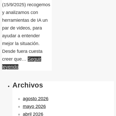
(15/9/2025) recogemos
y analizamos con
herramientas de IA un
par de videos, para
ayudar a entender
mejor la situación.
Desde fuera cuesta
creer que…
Seguir
leyendo
Archivos
agosto 2026
mayo 2026
abril 2026