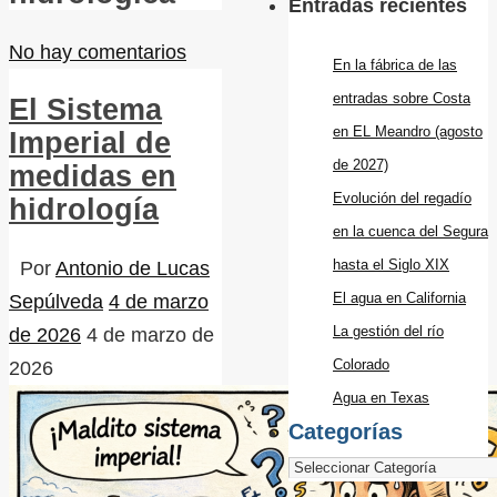
Entradas recientes
No hay comentarios
En la fábrica de las
entradas sobre Costa
El Sistema
en EL Meandro (agosto
Imperial de
de 2027)
medidas en
Evolución del regadío
hidrología
en la cuenca del Segura
hasta el Siglo XIX
Por
Antonio de Lucas
El agua en California
Sepúlveda
4 de marzo
La gestión del río
de 2026
4 de marzo de
Colorado
2026
Agua en Texas
Categorías