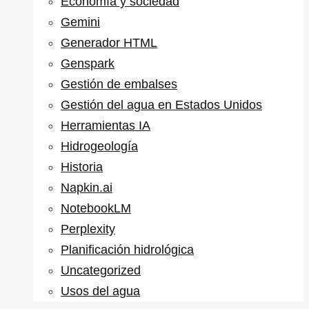
Economía y sociedad
Gemini
Generador HTML
Genspark
Gestión de embalses
Gestión del agua en Estados Unidos
Herramientas IA
Hidrogeología
Historia
Napkin.ai
NotebookLM
Perplexity
Planificación hidrológica
Uncategorized
Usos del agua