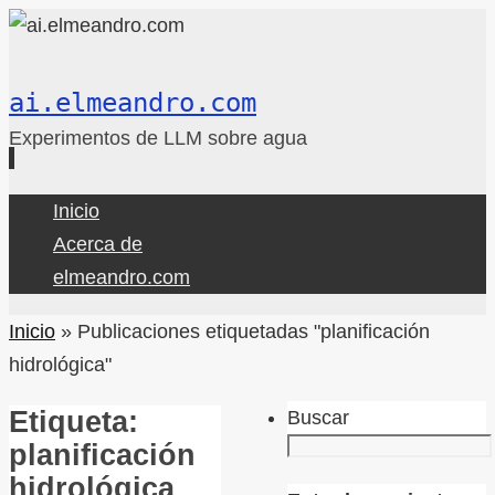
ai.elmeandro.com
Experimentos de LLM sobre agua
Ir
Inicio
al
Acerca de
contenido
elmeandro.com
Inicio
»
Publicaciones etiquetadas "planificación
hidrológica"
Etiqueta:
Buscar
planificación
hidrológica