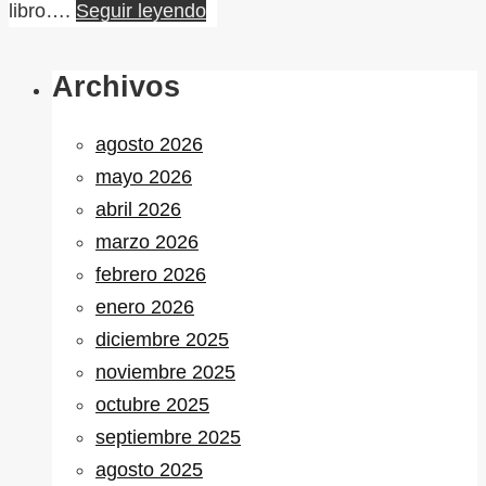
libro….
Seguir leyendo
Archivos
agosto 2026
mayo 2026
abril 2026
marzo 2026
febrero 2026
enero 2026
diciembre 2025
noviembre 2025
octubre 2025
septiembre 2025
agosto 2025