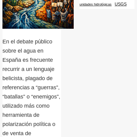
USGS
unidades hidrológicas
En el debate público
sobre el agua en
España es frecuente
recurrir a un lenguaje
belicista, plagado de
referencias a “guerras”,
“batallas” o “enemigos”,
utilizado más como
herramienta de
polarización política o
de venta de