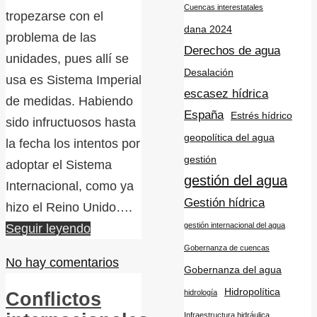
Cuencas interestatales
tropezarse con el
dana 2024
problema de las
Derechos de agua
unidades, pues allí se
Desalación
usa es Sistema Imperial
escasez hídrica
de medidas. Habiendo
España
Estrés hídrico
sido infructuosos hasta
geopolítica del agua
la fecha los intentos por
gestión
adoptar el Sistema
gestión del agua
Internacional, como ya
Gestión hídrica
hizo el Reino Unido….
gestión internacional del agua
Seguir leyendo
Gobernanza de cuencas
No hay comentarios
Gobernanza del agua
Hidropolítica
hidrología
Conflictos
Infraestructura hidráulica