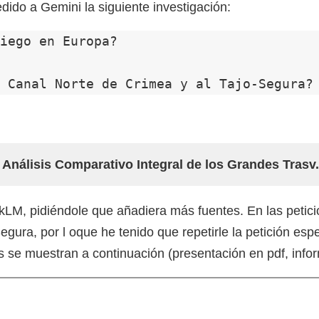
ido a Gemini la siguiente investigación:
iego en Europa?

 Canal Norte de Crimea y al Tajo-Segura?
 Análisis Comparativo Integral de los Grandes Trasv.
kLM, pidiéndole que añadiera más fuentes. En las petic
Segura, por l oque he tenido que repetirle la petición e
es se muestran a continuación (presentación en pdf, infor