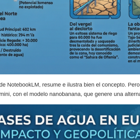
de NotebookLM, resume e ilustra bien el concepto. Pero 
emini, con el modelo nanobanana, que genere una alterna