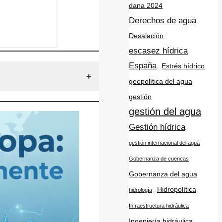
dana 2024
Derechos de agua
Desalación
escasez hídrica
España
Estrés hídrico
geopolítica del agua
gestión
gestión del agua
Gestión hídrica
gestión internacional del agua
Gobernanza de cuencas
Gobernanza del agua
Hidropolítica
hidrología
Infraestructura hidráulica
Ingeniería hidráulica