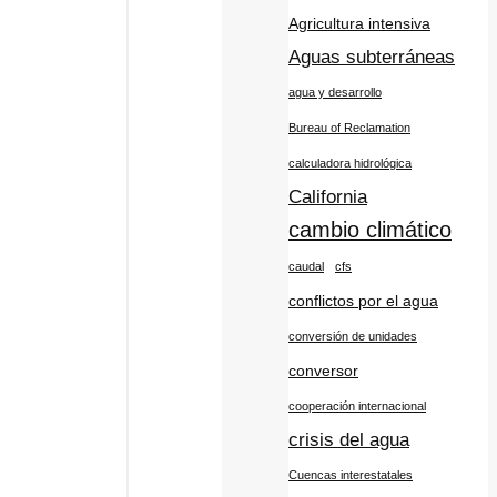
Agricultura intensiva
Aguas subterráneas
agua y desarrollo
Bureau of Reclamation
calculadora hidrológica
California
cambio climático
caudal
cfs
conflictos por el agua
conversión de unidades
conversor
cooperación internacional
crisis del agua
Cuencas interestatales