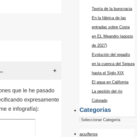
Teoría de la burocracia
En la fábrica de las
entradas sobre Costa
en EL Meandro (agosto
de 2027)
Evolución del regadío
en la cuenca del Segura
..
hasta el Siglo XIX
El agua en California
iones que le he pasado
La gestión del río
specificando expresamente
Colorado
me e infografía):
Categorías
acuíferos