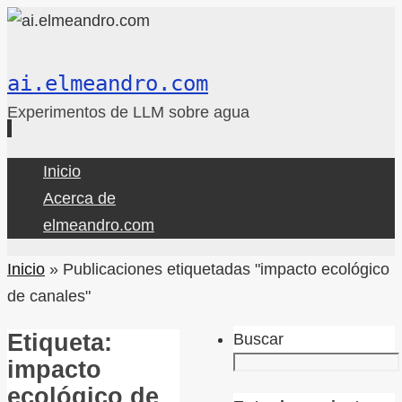
ai.elmeandro.com
Experimentos de LLM sobre agua
Ir
Inicio
al
Acerca de
contenido
elmeandro.com
Inicio
»
Publicaciones etiquetadas "impacto ecológico
de canales"
Etiqueta:
Buscar
impacto
ecológico de