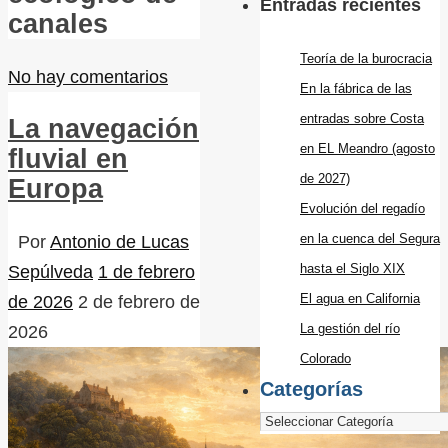
Entradas recientes
canales
Teoría de la burocracia
No hay comentarios
En la fábrica de las
entradas sobre Costa
La navegación
en EL Meandro (agosto
fluvial en
de 2027)
Europa
Evolución del regadío
en la cuenca del Segura
Por
Antonio de Lucas
hasta el Siglo XIX
Sepúlveda
1 de febrero
El agua en California
de 2026
2 de febrero de
La gestión del río
2026
Colorado
Categorías