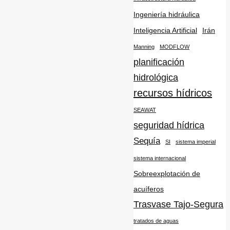
Ingeniería hidráulica
Inteligencia Artificial
Irán
Manning
MODFLOW
planificación
hidrológica
recursos hídricos
SEAWAT
seguridad hídrica
Sequía
SI
sistema imperial
sistema internacional
Sobreexplotación de
acuíferos
Trasvase Tajo-Segura
tratados de aguas