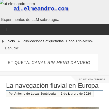
ai.elmeandro.com
Experimentos de LLM sobre agua
Inicio
»
Publicaciones etiquetadas "Canal Rin-Meno-
Danubio"
ETIQUETA:
CANAL RIN-MENO-DANUBIO
NO HAY COMENTARIOS
La navegación fluvial en Europa
Por
Antonio de Lucas Sepúlveda
1 de febrero de 2026