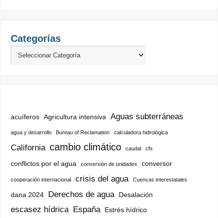
Categorías
Aguas subterráneas
acuíferos
Agricultura intensiva
agua y desarrollo
Bureau of Reclamation
calculadora hidrológica
cambio climático
California
caudal
cfs
conflictos por el agua
conversor
conversión de unidades
crisis del agua
cooperación internacional
Cuencas interestatales
Derechos de agua
dana 2024
Desalación
escasez hídrica
España
Estrés hídrico