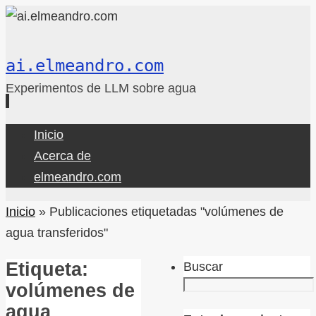
ai.elmeandro.com
Experimentos de LLM sobre agua
Ir
Inicio
al
Acerca de
contenido
elmeandro.com
Inicio
»
Publicaciones etiquetadas "volúmenes de
agua transferidos"
Etiqueta:
Buscar
volúmenes de
agua