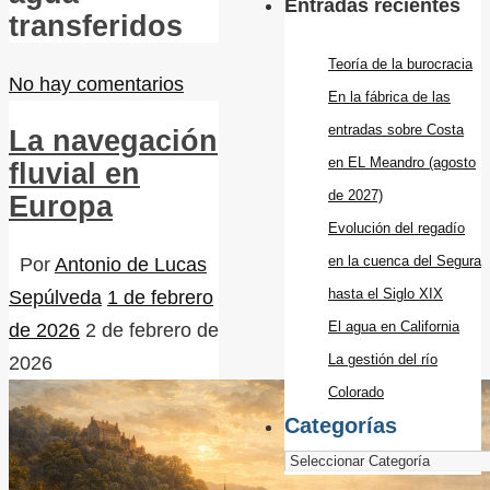
Entradas recientes
transferidos
Teoría de la burocracia
No hay comentarios
En la fábrica de las
entradas sobre Costa
La navegación
en EL Meandro (agosto
fluvial en
de 2027)
Europa
Evolución del regadío
en la cuenca del Segura
Por
Antonio de Lucas
hasta el Siglo XIX
Sepúlveda
1 de febrero
El agua en California
de 2026
2 de febrero de
La gestión del río
2026
Colorado
Categorías