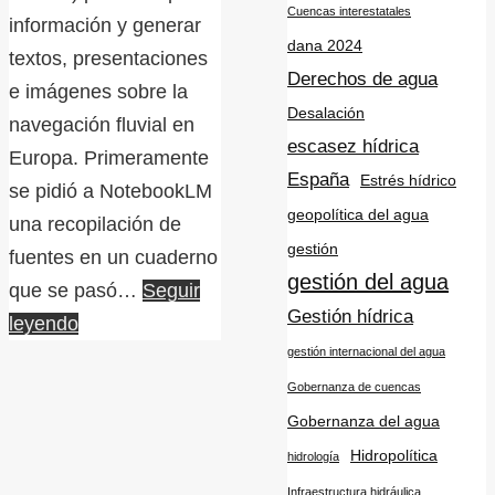
Cuencas interestatales
información y generar
dana 2024
textos, presentaciones
Derechos de agua
e imágenes sobre la
Desalación
navegación fluvial en
escasez hídrica
Europa. Primeramente
España
Estrés hídrico
se pidió a NotebookLM
geopolítica del agua
una recopilación de
gestión
fuentes en un cuaderno
gestión del agua
que se pasó…
Seguir
Gestión hídrica
leyendo
gestión internacional del agua
Gobernanza de cuencas
Gobernanza del agua
Hidropolítica
hidrología
Infraestructura hidráulica