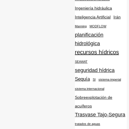
Ingeniería hidráulica
Inteligencia Artificial
Irán
Manning
MODFLOW
planificación
hidrológica
recursos hídricos
SEAWAT
seguridad hídrica
Sequía
SI
sistema imperial
sistema internacional
Sobreexplotación de
acuíferos
Trasvase Tajo-Segura
tratados de aguas