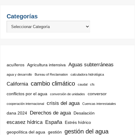
Categorías
Aguas subterráneas
acuíferos
Agricultura intensiva
agua y desarrollo
Bureau of Reclamation
calculadora hidrológica
cambio climático
California
caudal
cfs
conflictos por el agua
conversor
conversión de unidades
crisis del agua
cooperación internacional
Cuencas interestatales
Derechos de agua
dana 2024
Desalación
escasez hídrica
España
Estrés hídrico
gestión del agua
geopolítica del agua
gestión