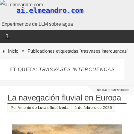
ai.elmeandro.com
Experimentos de LLM sobre agua
Inicio
»
Publicaciones etiquetadas "trasvases intercuencas"
ETIQUETA:
TRASVASES INTERCUENCAS
NO HAY COMENTARIOS
La navegación fluvial en Europa
Por
Antonio de Lucas Sepúlveda
1 de febrero de 2026