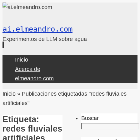
ai.elmeandro.com
Experimentos de LLM sobre agua
Ir
Inicio
al
Acerca de
contenido
elmeandro.com
Inicio
»
Publicaciones etiquetadas "redes fluviales
artificiales"
Etiqueta:
Buscar
redes fluviales
artificiales