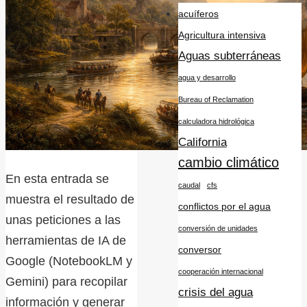
acuíferos
Agricultura intensiva
Aguas subterráneas
agua y desarrollo
Bureau of Reclamation
calculadora hidrológica
California
cambio climático
En esta entrada se
caudal
cfs
muestra el resultado de
conflictos por el agua
unas peticiones a las
conversión de unidades
herramientas de IA de
conversor
Google (NotebookLM y
cooperación internacional
Gemini) para recopilar
crisis del agua
información y generar