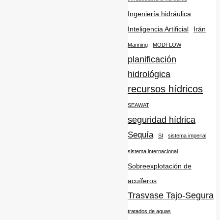
Ingeniería hidráulica
Inteligencia Artificial
Irán
Manning
MODFLOW
planificación
hidrológica
recursos hídricos
SEAWAT
seguridad hídrica
Sequía
SI
sistema imperial
sistema internacional
Sobreexplotación de
acuíferos
Trasvase Tajo-Segura
tratados de aguas