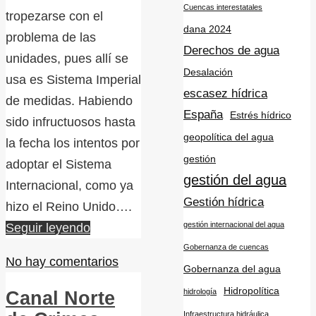
Cuencas interestatales
tropezarse con el
dana 2024
problema de las
Derechos de agua
unidades, pues allí se
Desalación
usa es Sistema Imperial
escasez hídrica
de medidas. Habiendo
España
Estrés hídrico
sido infructuosos hasta
geopolítica del agua
la fecha los intentos por
gestión
adoptar el Sistema
gestión del agua
Internacional, como ya
Gestión hídrica
hizo el Reino Unido….
gestión internacional del agua
Seguir leyendo
Gobernanza de cuencas
No hay comentarios
Gobernanza del agua
Hidropolítica
hidrología
Canal Norte
Infraestructura hidráulica