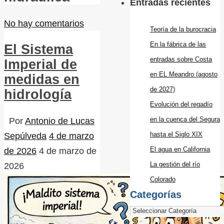
Entradas recientes
No hay comentarios
Teoría de la burocracia
En la fábrica de las
El Sistema
entradas sobre Costa
Imperial de
en EL Meandro (agosto
medidas en
de 2027)
hidrología
Evolución del regadío
en la cuenca del Segura
Por
Antonio de Lucas
hasta el Siglo XIX
Sepúlveda
4 de marzo
El agua en California
de 2026
4 de marzo de
La gestión del río
2026
Colorado
Categorías