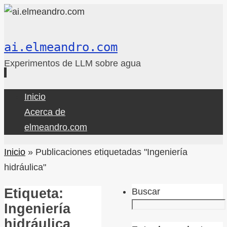
ai.elmeandro.com
Experimentos de LLM sobre agua
Ir
Inicio
al
Acerca de
contenido
elmeandro.com
Inicio
»
Publicaciones etiquetadas "Ingeniería
hidráulica"
Etiqueta:
Buscar
Ingeniería
hidráulica