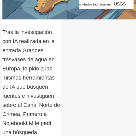
USGS
unidades hidrológicas
Tras la investigación
con IA realizada en la
entrada Grandes
trasvases de agua en
Europa, le pido a las
mismas herramientas
de IA que busquen
fuentes e investiguen
sobre el Canal Norte de
Crimea. Primero a
NotebookLM le pedí
una búsqueda