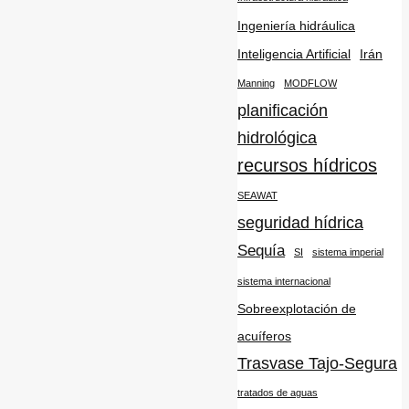
Ingeniería hidráulica
Inteligencia Artificial
Irán
Manning
MODFLOW
planificación
hidrológica
recursos hídricos
SEAWAT
seguridad hídrica
Sequía
SI
sistema imperial
sistema internacional
Sobreexplotación de
acuíferos
Trasvase Tajo-Segura
tratados de aguas