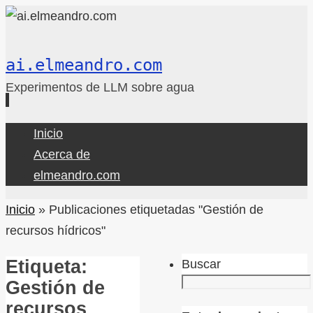
ai.elmeandro.com
Experimentos de LLM sobre agua
Ir
Inicio
al
Acerca de
contenido
elmeandro.com
Inicio
»
Publicaciones etiquetadas "Gestión de
recursos hídricos"
Etiqueta:
Buscar
Gestión de
recursos