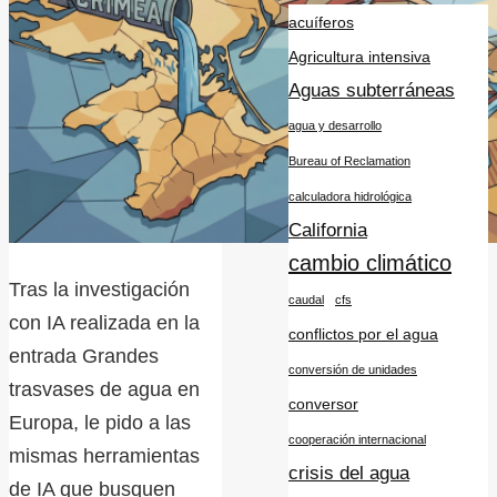
acuíferos
Agricultura intensiva
Aguas subterráneas
agua y desarrollo
Bureau of Reclamation
calculadora hidrológica
California
cambio climático
Tras la investigación
caudal
cfs
con IA realizada en la
conflictos por el agua
entrada Grandes
conversión de unidades
trasvases de agua en
conversor
Europa, le pido a las
cooperación internacional
mismas herramientas
crisis del agua
de IA que busquen