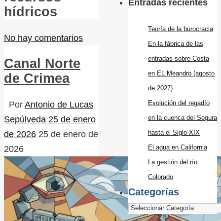
Entradas recientes
hídricos
Teoría de la burocracia
No hay comentarios
En la fábrica de las
entradas sobre Costa
Canal Norte
en EL Meandro (agosto
de Crimea
de 2027)
Evolución del regadío
Por
Antonio de Lucas
en la cuenca del Segura
Sepúlveda
25 de enero
hasta el Siglo XIX
de 2026
25 de enero de
El agua en California
2026
La gestión del río
Colorado
Categorías