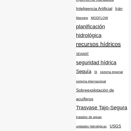
Inteligencia Artificial
Irán
Manning
MODFLOW
planificación
hidrológica
recursos hídricos
SEAWAT
seguridad hídrica
Sequía
SI
sistema imperial
sistema internacional
Sobreexplotación de
acuíferos
Trasvase Tajo-Segura
tratados de aguas
USGS
unidades hidrológicas