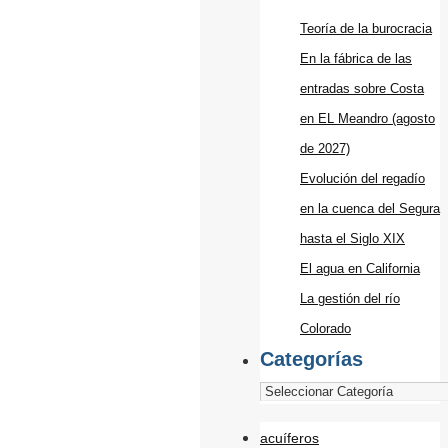
Teoría de la burocracia
En la fábrica de las
entradas sobre Costa
en EL Meandro (agosto
de 2027)
Evolución del regadío
en la cuenca del Segura
hasta el Siglo XIX
El agua en California
La gestión del río
Colorado
Categorías
acuíferos