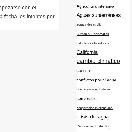
Agricultura intensiva
ropezarse con el
Aguas subterráneas
 fecha los intentos por
agua y desarrollo
Bureau of Reclamation
calculadora hidrológica
California
cambio climático
caudal
cfs
conflictos por el agua
conversión de unidades
conversor
cooperación internacional
crisis del agua
Cuencas interestatales