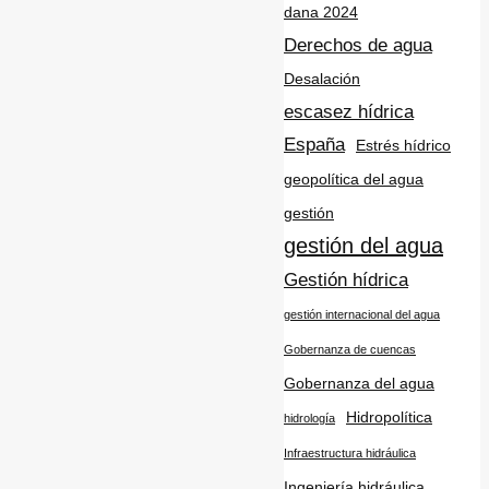
dana 2024
Derechos de agua
Desalación
escasez hídrica
España
Estrés hídrico
geopolítica del agua
gestión
gestión del agua
Gestión hídrica
gestión internacional del agua
Gobernanza de cuencas
Gobernanza del agua
Hidropolítica
hidrología
Infraestructura hidráulica
Ingeniería hidráulica