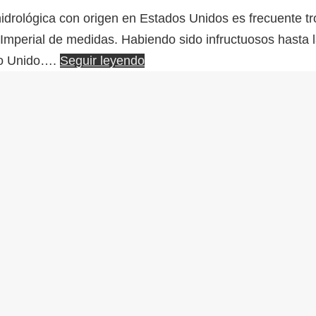
hidrológica con origen en Estados Unidos es frecuente t
Imperial de medidas. Habiendo sido infructuosos hasta la
ino Unido….
Seguir leyendo