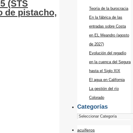
25 (STS
Teoría de la burocracia
o de pistacho,
En la fábrica de las
entradas sobre Costa
en EL Meandro (agosto
de 2027)
Evolución del regadío
en la cuenca del Segura
hasta el Siglo XIX
El agua en California
La gestión del río
Colorado
Categorías
acuíferos