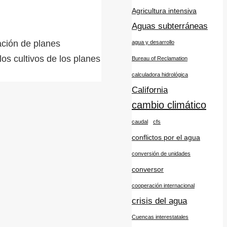
Agricultura intensiva
Aguas subterráneas
ación de planes
agua y desarrollo
los cultivos de los planes
Bureau of Reclamation
calculadora hidrológica
California
cambio climático
caudal
cfs
conflictos por el agua
conversión de unidades
conversor
cooperación internacional
crisis del agua
Cuencas interestatales