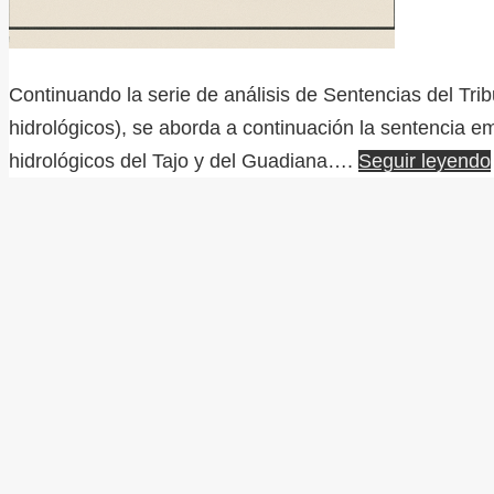
Continuando la serie de análisis de Sentencias del Tr
hidrológicos), se aborda a continuación la sentencia emi
hidrológicos del Tajo y del Guadiana….
Seguir leyendo