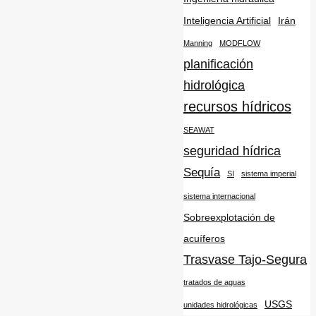
Inteligencia Artificial
Irán
Manning
MODFLOW
planificación
hidrológica
recursos hídricos
SEAWAT
seguridad hídrica
Sequía
SI
sistema imperial
sistema internacional
Sobreexplotación de
acuíferos
Trasvase Tajo-Segura
tratados de aguas
USGS
unidades hidrológicas