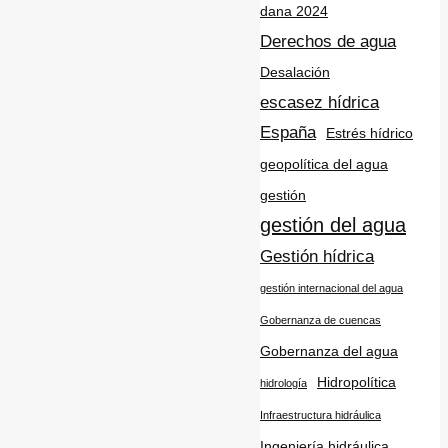
dana 2024
Derechos de agua
Desalación
escasez hídrica
España
Estrés hídrico
geopolítica del agua
gestión
gestión del agua
Gestión hídrica
gestión internacional del agua
Gobernanza de cuencas
Gobernanza del agua
Hidropolítica
hidrología
Infraestructura hidráulica
Ingeniería hidráulica