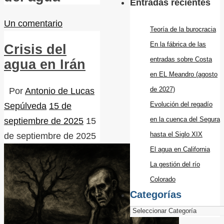
Entradas recientes
Un comentario
Teoría de la burocracia
En la fábrica de las
Crisis del
entradas sobre Costa
agua en Irán
en EL Meandro (agosto
de 2027)
Por
Antonio de Lucas
Evolución del regadío
Sepúlveda
15 de
en la cuenca del Segura
septiembre de 2025
15
hasta el Siglo XIX
de septiembre de 2025
El agua en California
La gestión del río
Colorado
Categorías