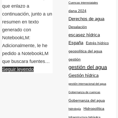
Cuencas interestatales
que enlazo a
dana 2024
continuación, junto a un
Derechos de agua
resumen en texto
Desalación
generado con
escasez hídrica
NotebookLM:
España
Estrés hídrico
Adicionalmente, le he
geopolítica del agua
pedido a NotebookLM
gestión
que buscara fuentes…
gestión del agua
Seguir leyendo
Gestión hídrica
gestión internacional del agua
Gobernanza de cuencas
Gobernanza del agua
Hidropolítica
hidrología
Infraestructura hidráulica