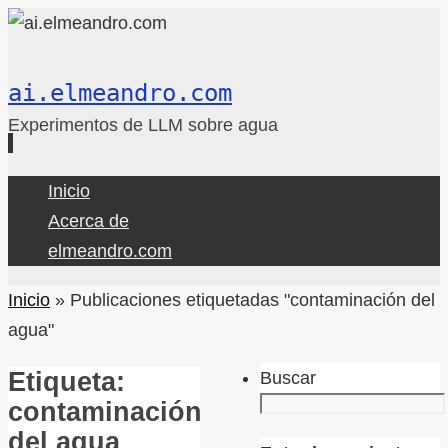
ai.elmeandro.com
Experimentos de LLM sobre agua
Ir
Inicio
al
Acerca de
contenido
elmeandro.com
Inicio
»
Publicaciones etiquetadas "contaminación del
agua"
Etiqueta:
Buscar
contaminación
del agua