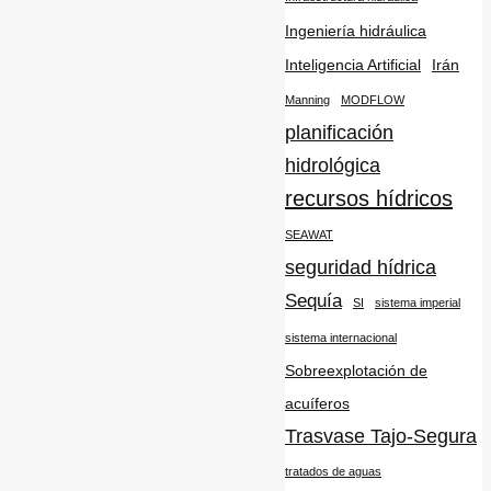
Ingeniería hidráulica
Inteligencia Artificial
Irán
Manning
MODFLOW
planificación
hidrológica
recursos hídricos
SEAWAT
seguridad hídrica
Sequía
SI
sistema imperial
sistema internacional
Sobreexplotación de
acuíferos
Trasvase Tajo-Segura
tratados de aguas