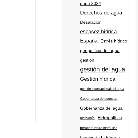
dana 2024
Derechos de agua
Desalación
escasez hídrica
España
Estrés hídrico
geopolítica del agua
gestión
gestión del agua
Gestión hídrica
gestión internacional del agua
Gobernanza de cuencas
Gobernanza del agua
Hidropolítica
hidrología
Infraestructura hidráulica
Ingeniería hidráulica