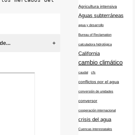
Agricultura intensiva
Aguas subterráneas
agua y desarrollo
Bureau of Reclamation
e...
calculadora hidrológica
California
cambio climático
caudal
cfs
conflictos por el agua
conversión de unidades
conversor
cooperación internacional
crisis del agua
Cuencas interestatales