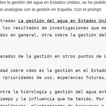
sobre la gestión del agua en Estados Unidos, se ha pedi
sus analogías con la gestión en España. Con el prompt:
tradas 
La gestión del agua en Estados Un
 los resultados de investigaciones que me
dos en general, otra sobre la gestión del
acados de la gestión en otros puntos de U
dad sobre cómo es la gestión en el Estado
 rprioridades de uso, esperanzas futuras,
ntre la hidrología y gestión del agua ent
iempo y la influencia que ha tenido. Por 
drológicos, planteamiento de trasvases o 