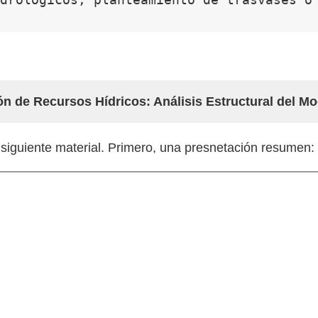
n de Recursos Hídricos: Análisis Estructural del Mod
siguiente material. Primero, una presnetación resumen: