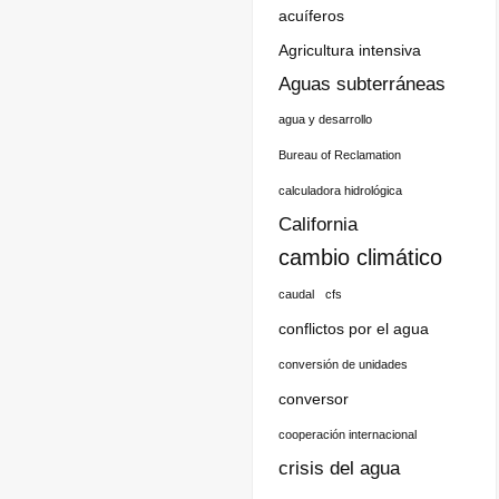
acuíferos
Agricultura intensiva
Aguas subterráneas
agua y desarrollo
Bureau of Reclamation
calculadora hidrológica
California
cambio climático
caudal
cfs
conflictos por el agua
conversión de unidades
conversor
cooperación internacional
crisis del agua