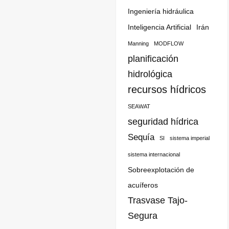
Ingeniería hidráulica
Inteligencia Artificial
Irán
Manning
MODFLOW
planificación
hidrológica
recursos hídricos
SEAWAT
seguridad hídrica
Sequía
SI
sistema imperial
sistema internacional
Sobreexplotación de
acuíferos
Trasvase Tajo-
Segura