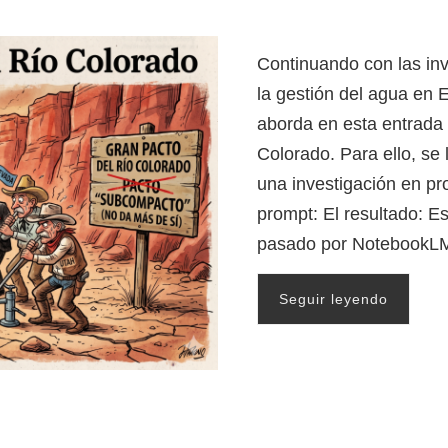
Continuando con las in
la gestión del agua en 
aborda en esta entrada l
Colorado. Para ello, se
una investigación en pr
prompt: El resultado: Es
pasado por NotebookL
Seguir leyendo