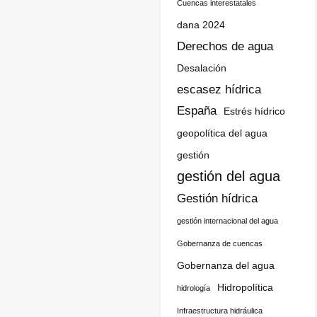
Cuencas interestatales
dana 2024
Derechos de agua
Desalación
escasez hídrica
España
Estrés hídrico
geopolítica del agua
gestión
gestión del agua
Gestión hídrica
gestión internacional del agua
Gobernanza de cuencas
Gobernanza del agua
Hidropolítica
hidrología
Infraestructura hidráulica