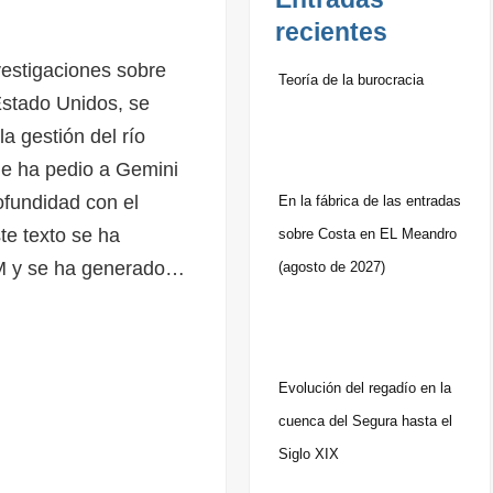
recientes
vestigaciones sobre
Teoría de la burocracia
Estado Unidos, se
a gestión del río
 le ha pedio a Gemini
ofundidad con el
En la fábrica de las entradas
te texto se ha
sobre Costa en EL Meandro
M y se ha generado…
(agosto de 2027)
Evolución del regadío en la
cuenca del Segura hasta el
Siglo XIX