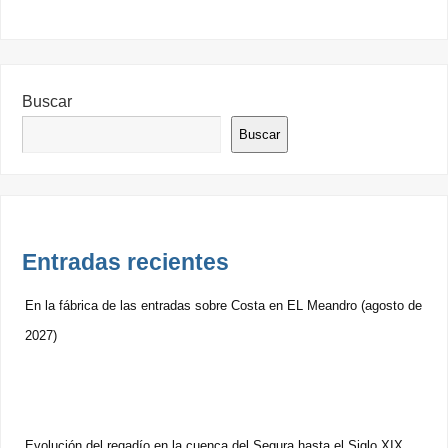
Buscar
Buscar
Entradas recientes
En la fábrica de las entradas sobre Costa en EL Meandro (agosto de
2027)
Evolución del regadío en la cuenca del Segura hasta el Siglo XIX