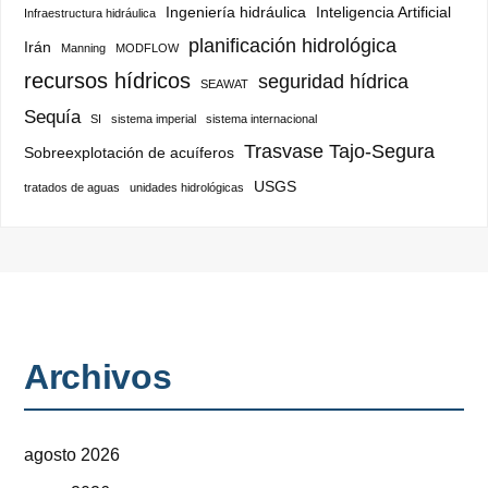
Ingeniería hidráulica
Inteligencia Artificial
Infraestructura hidráulica
planificación hidrológica
Irán
Manning
MODFLOW
recursos hídricos
seguridad hídrica
SEAWAT
Sequía
SI
sistema imperial
sistema internacional
Trasvase Tajo-Segura
Sobreexplotación de acuíferos
USGS
tratados de aguas
unidades hidrológicas
Archivos
agosto 2026