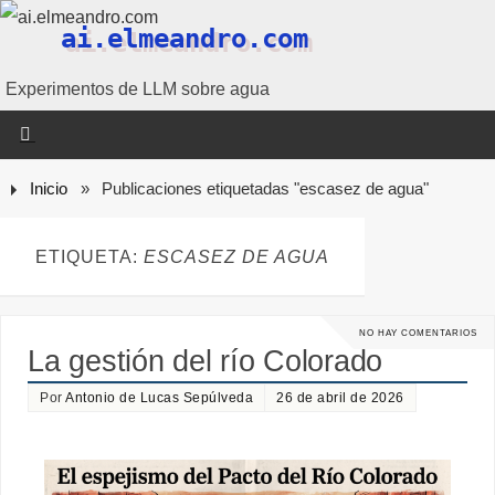
ai.elmeandro.com
Experimentos de LLM sobre agua
Inicio
»
Publicaciones etiquetadas "escasez de agua"
ETIQUETA:
ESCASEZ DE AGUA
NO HAY COMENTARIOS
La gestión del río Colorado
Por
Antonio de Lucas Sepúlveda
26 de abril de 2026