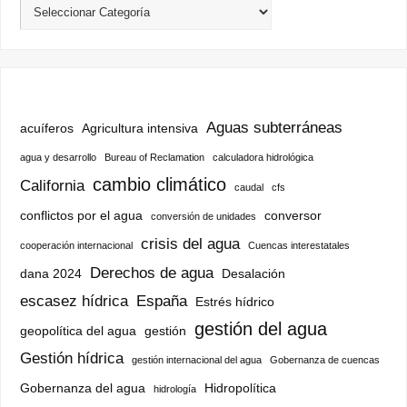
Aguas subterráneas
acuíferos
Agricultura intensiva
agua y desarrollo
Bureau of Reclamation
calculadora hidrológica
cambio climático
California
caudal
cfs
conflictos por el agua
conversor
conversión de unidades
crisis del agua
cooperación internacional
Cuencas interestatales
Derechos de agua
dana 2024
Desalación
escasez hídrica
España
Estrés hídrico
gestión del agua
geopolítica del agua
gestión
Gestión hídrica
gestión internacional del agua
Gobernanza de cuencas
Gobernanza del agua
Hidropolítica
hidrología