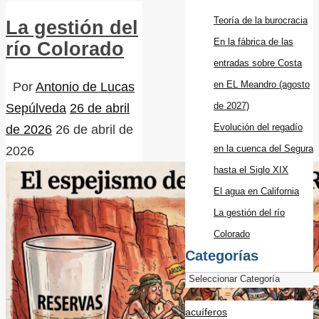
Teoría de la burocracia
La gestión del
En la fábrica de las
río Colorado
entradas sobre Costa
en EL Meandro (agosto
Por
Antonio de Lucas
de 2027)
Sepúlveda
26 de abril
Evolución del regadío
de 2026
26 de abril de
en la cuenca del Segura
2026
hasta el Siglo XIX
El agua en California
La gestión del río
Colorado
Categorías
acuíferos