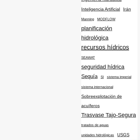
Inteligencia Artificial
Irán
Manning
MODFLOW
planificación
hidrológica
recursos hídricos
SEAWAT
seguridad hídrica
Sequía
SI
sistema imperial
sistema internacional
Sobreexplotación de
acuíferos
Trasvase Tajo-Segura
tratados de aguas
USGS
unidades hidrológicas