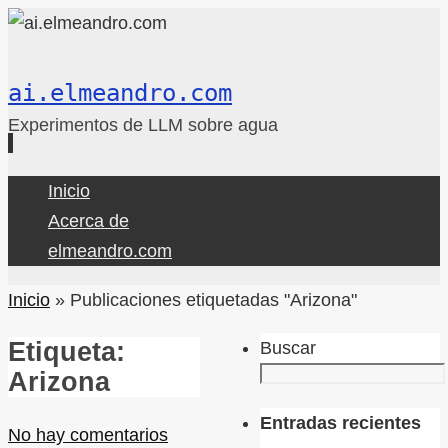
ai.elmeandro.com
Experimentos de LLM sobre agua
Ir
Inicio
al
Acerca de
contenido
elmeandro.com
Inicio
»
Publicaciones etiquetadas "Arizona"
Etiqueta:
Buscar
Arizona
Entradas recientes
No hay comentarios