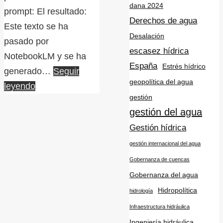
dana 2024
prompt: El resultado:
Derechos de agua
Este texto se ha
Desalación
pasado por
escasez hídrica
NotebookLM y se ha
España
Estrés hídrico
generado…
Seguir
geopolítica del agua
leyendo
gestión
gestión del agua
Gestión hídrica
gestión internacional del agua
Gobernanza de cuencas
Gobernanza del agua
Hidropolítica
hidrología
Infraestructura hidráulica
Ingeniería hidráulica