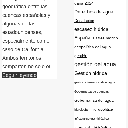
dana 2024
geográfica entre las
Derechos de agua
cuencas españolas y
Desalación
algunas de las
escasez hídrica
estadounidenses,
España
Estrés hídrico
especialmente con el
geopolítica del agua
caso de California.
gestión
Ambos territorios
gestión del agua
comparten no solo el…
Gestión hídrica
Seguir leyendo
gestión internacional del agua
Gobernanza de cuencas
Gobernanza del agua
Hidropolítica
hidrología
Infraestructura hidráulica
Ingeniería hidráulica