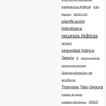
Inteligencia Artificial
Irán
Manning
MODFLOW
planificación
hidrológica
recursos hídricos
SEAWAT
seguridad hídrica
Sequía
SI
sistema imperial
sistema internacional
Sobreexplotación de
acuíferos
Trasvase Tajo-Segura
tratados de aguas
USGS
unidades hidrológicas