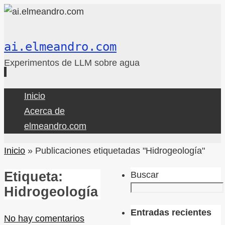
ai.elmeandro.com
Experimentos de LLM sobre agua
Ir
Inicio
al
Acerca de
contenido
elmeandro.com
Inicio
»
Publicaciones etiquetadas "Hidrogeología"
Etiqueta:
Buscar
Hidrogeología
Entradas recientes
No hay comentarios