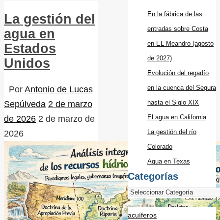
En la fábrica de las
La gestión del
entradas sobre Costa
agua en
en EL Meandro (agosto
Estados
de 2027)
Unidos
Evolución del regadío
en la cuenca del Segura
Por
Antonio de Lucas
hasta el Siglo XIX
Sepúlveda
2 de marzo
El agua en California
de 2026
2 de marzo de
La gestión del río
2026
Colorado
Agua en Texas
Categorías
acuíferos