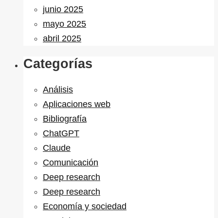
junio 2025
mayo 2025
abril 2025
Categorías
Análisis
Aplicaciones web
Bibliografía
ChatGPT
Claude
Comunicación
Deep research
Deep research
Economía y sociedad