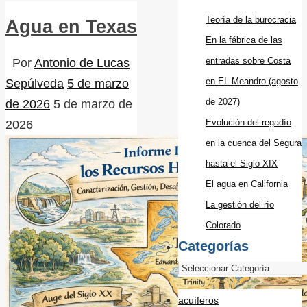
Teoría de la burocracia
Agua en Texas
En la fábrica de las
entradas sobre Costa
Por
Antonio de Lucas
en EL Meandro (agosto
Sepúlveda
5 de marzo
de 2027)
de 2026
5 de marzo de
Evolución del regadío
2026
en la cuenca del Segura
hasta el Siglo XIX
El agua en California
La gestión del río
Colorado
Categorías
acuíferos