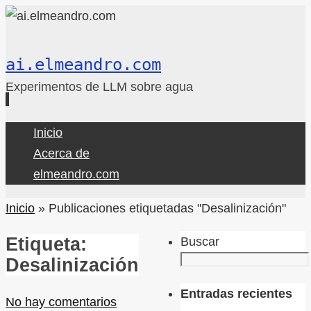
ai.elmeandro.com
Experimentos de LLM sobre agua
Ir
Inicio
al
Acerca de
contenido
elmeandro.com
Inicio
»
Publicaciones etiquetadas "Desalinización"
Etiqueta:
Buscar
Desalinización
Entradas recientes
No hay comentarios