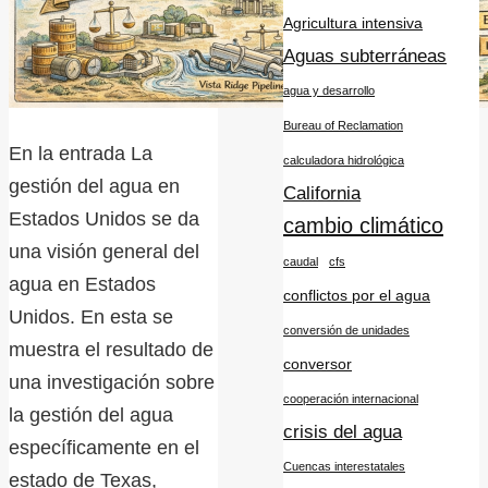
Agricultura intensiva
Aguas subterráneas
agua y desarrollo
Bureau of Reclamation
En la entrada La
calculadora hidrológica
gestión del agua en
California
Estados Unidos se da
cambio climático
una visión general del
caudal
cfs
agua en Estados
conflictos por el agua
Unidos. En esta se
conversión de unidades
muestra el resultado de
conversor
una investigación sobre
cooperación internacional
la gestión del agua
crisis del agua
específicamente en el
Cuencas interestatales
estado de Texas,