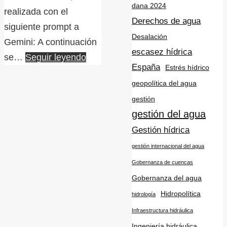
dana 2024
realizada con el
Derechos de agua
siguiente prompt a
Desalación
Gemini: A continuación
escasez hídrica
se…
Seguir leyendo
España
Estrés hídrico
geopolítica del agua
gestión
gestión del agua
Gestión hídrica
gestión internacional del agua
Gobernanza de cuencas
Gobernanza del agua
Hidropolítica
hidrología
Infraestructura hidráulica
Ingeniería hidráulica