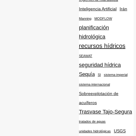
Inteligencia Artificial
Irán
Manning
MODFLOW
planificación
hidrológica
recursos hídricos
SEAWAT
seguridad hídrica
Sequía
SI
sistema imperial
sistema internacional
Sobreexplotación de
acuíferos
Trasvase Tajo-Segura
tratados de aguas
USGS
unidades hidrológicas