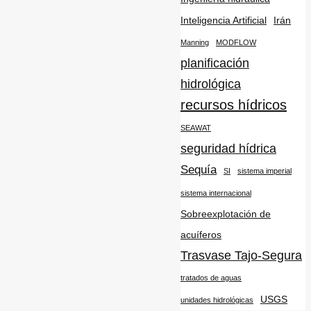
Inteligencia Artificial
Irán
Manning
MODFLOW
planificación
hidrológica
recursos hídricos
SEAWAT
seguridad hídrica
Sequía
SI
sistema imperial
sistema internacional
Sobreexplotación de
acuíferos
Trasvase Tajo-Segura
tratados de aguas
USGS
unidades hidrológicas