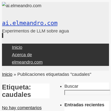
ai.elmeandro.com
Experimentos de LLM sobre agua
Ir
Inicio
al
Acerca de
contenido
elmeandro.com
Inicio
»
Publicaciones etiquetadas "caudales"
Etiqueta:
Buscar
caudales
Entradas recientes
No hay comentarios