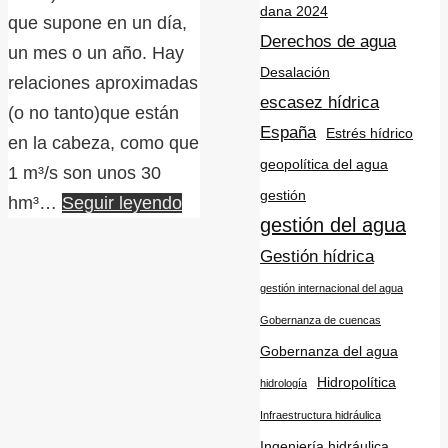
dana 2024
que supone en un día,
Derechos de agua
un mes o un año. Hay
Desalación
relaciones aproximadas
escasez hídrica
(o no tanto)que están
España
Estrés hídrico
en la cabeza, como que
geopolítica del agua
1 m³/s son unos 30
gestión
hm³…
Seguir leyendo
gestión del agua
Gestión hídrica
gestión internacional del agua
Gobernanza de cuencas
Gobernanza del agua
Hidropolítica
hidrología
Infraestructura hidráulica
Ingeniería hidráulica