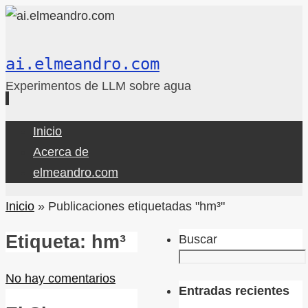
ai.elmeandro.com
Experimentos de LLM sobre agua
Ir
Inicio
al
Acerca de
contenido
elmeandro.com
Inicio
»
Publicaciones etiquetadas "hm³"
Etiqueta:
hm³
Buscar
No hay comentarios
Entradas recientes