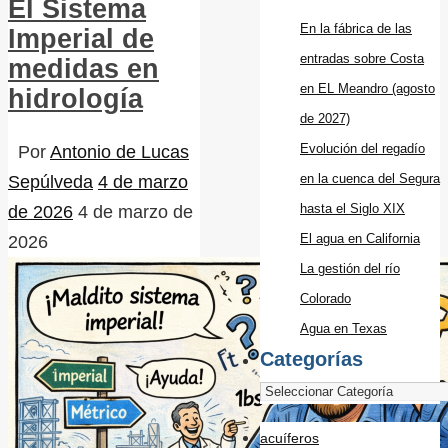
El Sistema
En la fábrica de las
Imperial de
entradas sobre Costa
medidas en
en EL Meandro (agosto
hidrología
de 2027)
Evolución del regadío
Por
Antonio de Lucas
en la cuenca del Segura
Sepúlveda
4 de marzo
hasta el Siglo XIX
de 2026
4 de marzo de
El agua en California
2026
La gestión del río
Colorado
Agua en Texas
Categorías
acuíferos