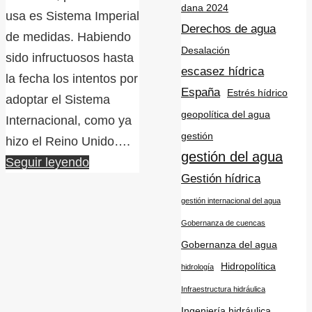
dana 2024
usa es Sistema Imperial
Derechos de agua
de medidas. Habiendo
Desalación
sido infructuosos hasta
escasez hídrica
la fecha los intentos por
España
Estrés hídrico
adoptar el Sistema
geopolítica del agua
Internacional, como ya
gestión
hizo el Reino Unido….
gestión del agua
Seguir leyendo
Gestión hídrica
gestión internacional del agua
Gobernanza de cuencas
Gobernanza del agua
Hidropolítica
hidrología
Infraestructura hidráulica
Ingeniería hidráulica