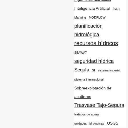
Inteligencia Artificial
Irán
Manning
MODFLOW
planificación
hidrológica
recursos hídricos
SEAWAT
seguridad hídrica
Sequía
SI
sistema imperial
sistema internacional
Sobreexplotación de
acuíferos
Trasvase Tajo-Segura
tratados de aguas
USGS
unidades hidrológicas