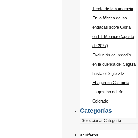
Teoría de la burocracia
En la fábrica de las
entradas sobre Costa
en EL Meandro (agosto
de 2027)
Evolución del regadío
en la cuenca del Segura
hasta el Siglo XIX
El agua en California
La gestión del río
Colorado
Categorías
acuíferos