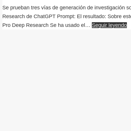
Se prueban tres vías de generación de investigación s
Research de ChatGPT Prompt: El resultado: Sobre este 
Pro Deep Research Se ha usado el…
Seguir leyendo