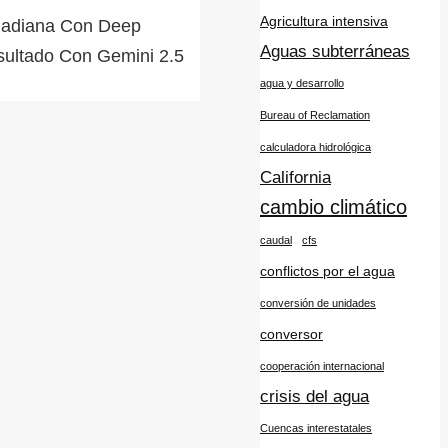
Agricultura intensiva
 Guadiana Con Deep
Aguas subterráneas
esultado Con Gemini 2.5
agua y desarrollo
Bureau of Reclamation
calculadora hidrológica
California
cambio climático
caudal
cfs
conflictos por el agua
conversión de unidades
conversor
cooperación internacional
crisis del agua
Cuencas interestatales