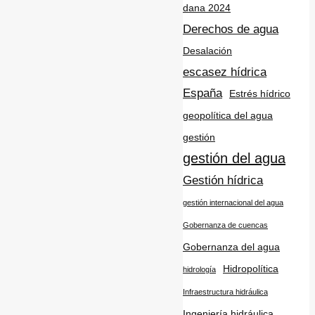
dana 2024
Derechos de agua
Desalación
escasez hídrica
España
Estrés hídrico
geopolítica del agua
gestión
gestión del agua
Gestión hídrica
gestión internacional del agua
Gobernanza de cuencas
Gobernanza del agua
Hidropolítica
hidrología
Infraestructura hidráulica
Ingeniería hidráulica