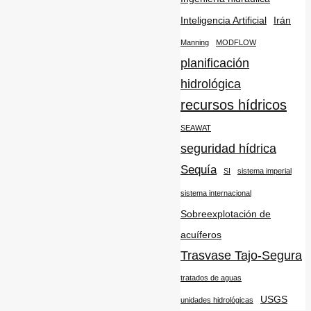
Inteligencia Artificial
Irán
Manning
MODFLOW
planificación
hidrológica
recursos hídricos
SEAWAT
seguridad hídrica
Sequía
SI
sistema imperial
sistema internacional
Sobreexplotación de
acuíferos
Trasvase Tajo-Segura
tratados de aguas
USGS
unidades hidrológicas