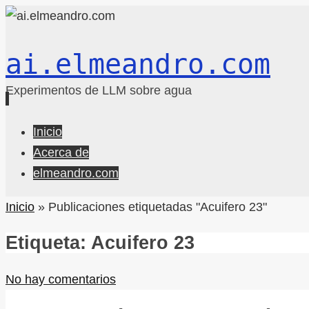
ai.elmeandro.com
Experimentos de LLM sobre agua
Ir
Inicio
al
Acerca de
contenido
elmeandro.com
Inicio
»
Publicaciones etiquetadas "Acuifero 23"
Etiqueta:
Acuifero 23
No hay comentarios