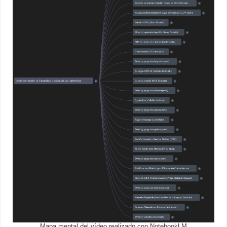
Mapa mental del vídeo realizado con NotebookLM