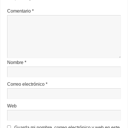
Comentario
*
Nombre
*
Correo electrónico
*
Web
Guarda mi nombre, correo electrónico y web en este