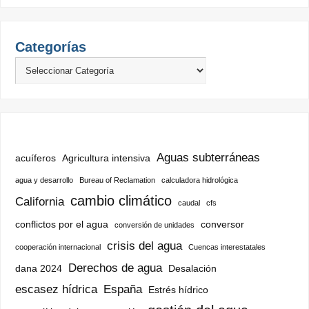
Categorías
Aguas subterráneas
acuíferos
Agricultura intensiva
agua y desarrollo
Bureau of Reclamation
calculadora hidrológica
cambio climático
California
caudal
cfs
conflictos por el agua
conversor
conversión de unidades
crisis del agua
cooperación internacional
Cuencas interestatales
Derechos de agua
dana 2024
Desalación
escasez hídrica
España
Estrés hídrico