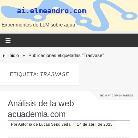
ai.elmeandro.com
Experimentos de LLM sobre agua
Inicio
»
Publicaciones etiquetadas "Trasvase"
ETIQUETA:
TRASVASE
NO HAY COMENTARIOS
Análisis de la web
acuademia.com
Por
Antonio de Lucas Sepúlveda
14 de abril de 2025