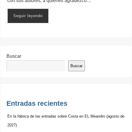
con sus autores, a quienes agradezco…
Seguir leyendo
Buscar
Buscar
Entradas recientes
En la fábrica de las entradas sobre Costa en EL Meandro (agosto de
2027)