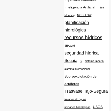
Inteligencia Artificial
Irán
Manning
MODFLOW
planificación
hidrológica
recursos hídricos
SEAWAT
seguridad hídrica
Sequía
SI
sistema imperial
sistema internacional
Sobreexplotación de
acuíferos
Trasvase Tajo-Segura
tratados de aguas
USGS
unidades hidrológicas