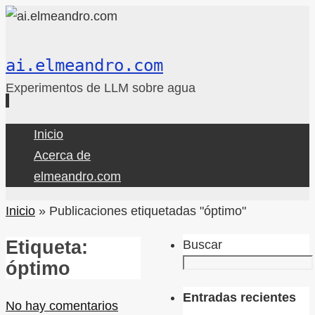
ai.elmeandro.com
Experimentos de LLM sobre agua
Ir
Inicio
al
Acerca de
contenido
elmeandro.com
Inicio
»
Publicaciones etiquetadas "óptimo"
Etiqueta:
Buscar
óptimo
Entradas recientes
No hay comentarios