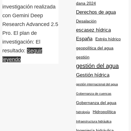
dana 2024
investigación realizada
Derechos de agua
con Gemini Deep
Desalación
Research Advanced 2.5
escasez hídrica
Pro. El plan de
España
Estrés hídrico
investigación: El
geopolítica del agua
resultado:
Seguir
gestión
leyendo
gestión del agua
Gestión hídrica
gestión internacional del agua
Gobernanza de cuencas
Gobernanza del agua
Hidropolítica
hidrología
Infraestructura hidráulica
Ingeniería hidráulica