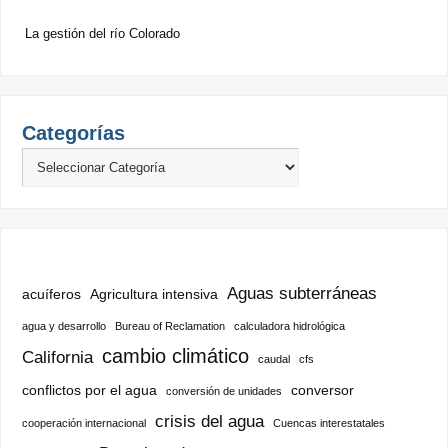
La gestión del río Colorado
Categorías
Aguas subterráneas
acuíferos
Agricultura intensiva
agua y desarrollo
Bureau of Reclamation
calculadora hidrológica
cambio climático
California
caudal
cfs
conflictos por el agua
conversor
conversión de unidades
crisis del agua
cooperación internacional
Cuencas interestatales