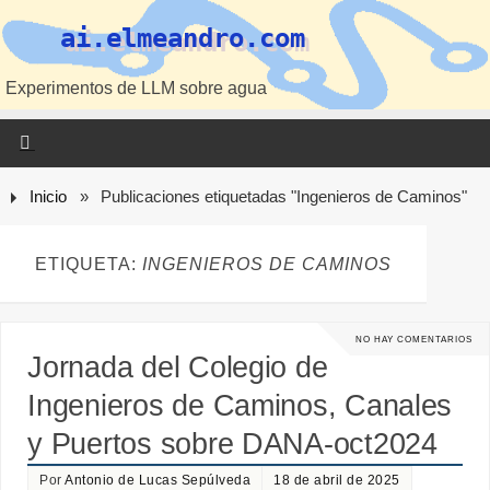
ai.elmeandro.com
Experimentos de LLM sobre agua
Inicio
»
Publicaciones etiquetadas "Ingenieros de Caminos"
ETIQUETA:
INGENIEROS DE CAMINOS
NO HAY COMENTARIOS
Jornada del Colegio de
Ingenieros de Caminos, Canales
y Puertos sobre DANA-oct2024
Por
Antonio de Lucas Sepúlveda
18 de abril de 2025